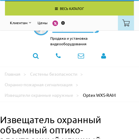
ВЕСЬ КАТАЛОГ
Клиентам
Цены
Продажа и установка
видеооборудования
Главная
Системы безопасности
Охранно-пожарная сигнализация
Извещатели охранные наружные
Optex WXS-RAM
Извещатель охранный
объемный оптико-