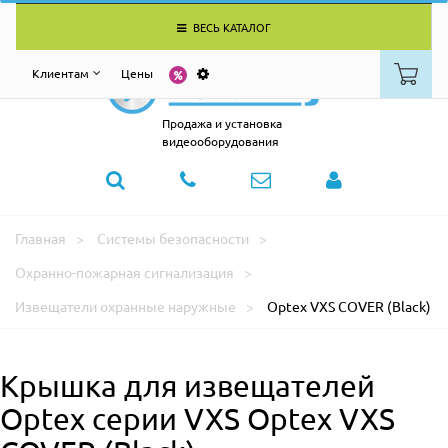
ВЕСЬ КАТАЛОГ
Клиентам
Цены
Продажа и установка
видеооборудования
Главная
Системы безопасности
Охранно-пожарная сигнализация
Извещатели охранные наружные
Optex VXS COVER (Black)
Крышка для извещателей
Optex серии VXS Optex VXS