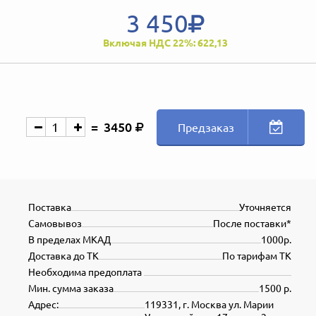
3 450
Включая НДС 22%: 622,13
3450
Предзаказ
Поставка
Уточняется
Самовывоз
После поставки*
В пределах МКАД
1000р.
Доставка до ТК
По тарифам ТК
Необходима предоплата
Мин. сумма заказа
1500 р.
Адрес:
119331, г. Москва ул. Марии