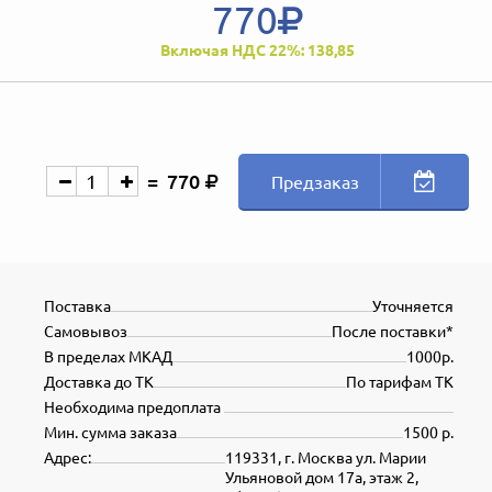
770
Включая НДС 22%: 138,85
770
Предзаказ
Поставка
Уточняется
Самовывоз
После поставки*
В пределах МКАД
1000р.
Доставка до ТК
По тарифам ТК
Необходима предоплата
Мин. сумма заказа
1500 р.
Адрес:
119331, г. Москва ул. Марии
Ульяновой дом 17а, этаж 2,