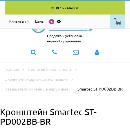
ВЕСЬ КАТАЛОГ
Клиентам
Цены
Продажа и установка
видеооборудования
Главная
Системы безопасности
Охранно-пожарная сигнализация
Извещатели охранные наружные
Smartec ST-PD002BB-BR
Кронштейн Smartec ST-
PD002BB-BR