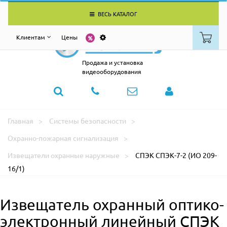
ВЕСЬ КАТАЛОГ
Клиентам
Цены
Продажа и установка
видеооборудования
Главная
Системы безопасности
Охранно-пожарная сигнализация
Извещатели охранные наружные
СПЭК СПЭК-7-2 (ИО 209-
16/1)
Извещатель охранный оптико-
электронный линейный СПЭК