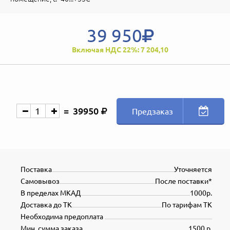
39 950
Включая НДС 22%: 7 204,10
39950
Предзаказ
Поставка
Уточняется
Самовывоз
После поставки*
В пределах МКАД
1000р.
Доставка до ТК
По тарифам ТК
Необходима предоплата
Мин. сумма заказа
1500 р.