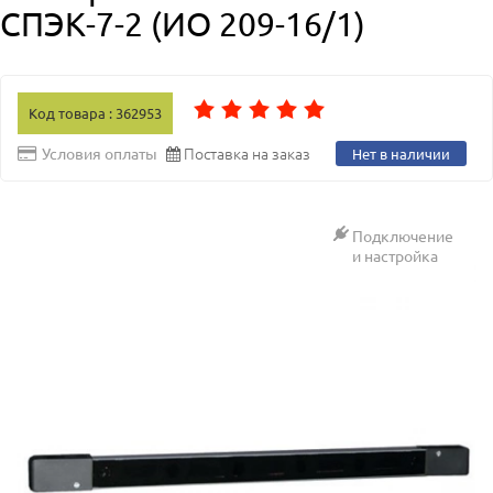
СПЭК-7-2 (ИО 209-16/1)
Код товара : 362953
Поставка на заказ
Условия оплаты
Нет в наличии
Подключение
и настройка