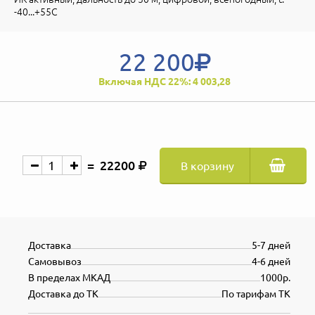
-40...+55С
22 200
Включая НДС 22%: 4 003,28
22200
В корзину
Доставка
5-7 дней
Самовывоз
4-6 дней
В пределах МКАД
1000р.
Доставка до ТК
По тарифам ТК