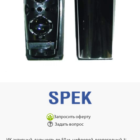
Запросить оферту
Задать вопрос
ИК активный, дальность до 50 м, цифровой, всепогодный, t: