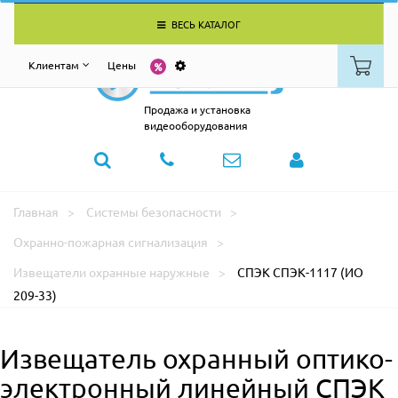
ВЕСЬ КАТАЛОГ
Клиентам
Цены
Продажа и установка
видеооборудования
Главная
Системы безопасности
Охранно-пожарная сигнализация
Извещатели охранные наружные
СПЭК СПЭК-1117 (ИО
209-33)
Извещатель охранный оптико-
электронный линейный СПЭК