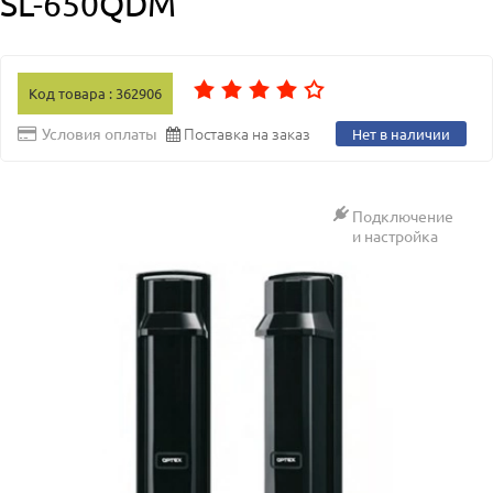
SL-650QDM
Код товара : 362906
Поставка на заказ
Условия оплаты
Нет в наличии
Подключение
и настройка