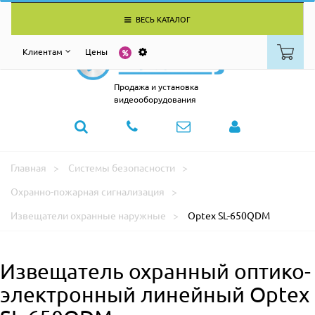
ВЕСЬ КАТАЛОГ
Клиентам
Цены
Продажа и установка
видеооборудования
Главная
Системы безопасности
Охранно-пожарная сигнализация
Извещатели охранные наружные
Optex SL-650QDM
Извещатель охранный оптико-
электронный линейный Optex