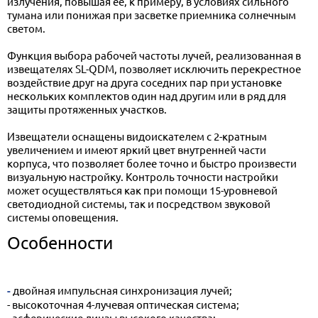
излучения, повышая ее, к примеру, в условиях сильного
тумана или понижая при засветке приемника солнечным
светом.
Функция выбора рабочей частоты лучей, реализованная в
извещателях SL-QDM, позволяет исключить перекрестное
воздействие друг на друга соседних пар при установке
нескольких комплектов один над другим или в ряд для
защиты протяженных участков.
Извещатели оснащены видоискателем с 2-кратным
увеличением и имеют яркий цвет внутренней части
корпуса, что позволяет более точно и быстро произвести
визуальную настройку. Контроль точности настройки
может осуществляться как при помощи 15-уровневой
светодиодной системы, так и посредством звуковой
системы оповещения.
Особенности
- двойная импульсная синхронизация лучей;
- высокоточная 4-лучевая оптическая система;
- асферические линзы высокого качества;