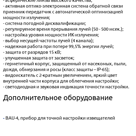
- активная оптико-электронная система обратной связи
приемник-передатчик с автоматической оптимизацией
мощности излучения;
- система погодной дисквалификации;
- регулируемое время прерывания лучей (50 - 500 мсек.);
- настройка уровня мощности ИК-излучения;
- выбор несущей частоты лучей (4 канала);
- надежная работа при потере 99,5% энергии лучей;
- защита от разрядов 15 кВ;
- улучшенная защита от засветок;
- герметичный корпус, защищенный от насекомых, пыли,
дождя, обмерзания и росы (класс защиты – IP-65);
- видоискатель с 2-кратным увеличением, яркий цвет
внутренней части корпуса для облегчения настройки;
- светодиодная и звуковая индикация точности настройки.
Дополнительное оборудование
- BAU-4, прибор для точной настройки извещателей