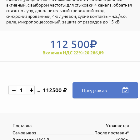
активный, с выбором частоты для стыковки 4 канала, обратная
связь по лучу, дополнительный тревожный вход,
синхронизированный, 4-х лучевой, сухие контакты - н.з./н.о.
реле, микропроцессорный, защита от разрядов до 15 кВ
112 500
Включая НДС 22%: 20 286,89
112500
Предзаказ
Поставка
Уточняется
Самовывоз
После поставки*
В пределах МКАД
1000р.