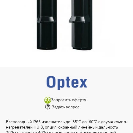
Запросить оферту
Задать вопрос
Всепогодный IP65 извещатель до -35°С до -60°С с двумя компл.
нагревателей HU-3, опция, охранный линейный дальность
200м на улице и 400м в помещении оптико-электронный