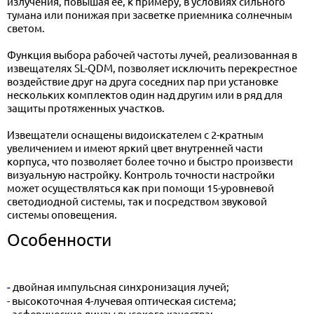
излучения, повышая ее, к примеру, в условиях сильного
тумана или понижая при засветке приемника солнечным
светом.
Функция выбора рабочей частоты лучей, реализованная в
извещателях SL-QDM, позволяет исключить перекрестное
воздействие друг на друга соседних пар при установке
нескольких комплектов один над другим или в ряд для
защиты протяженных участков.
Извещатели оснащены видоискателем с 2-кратным
увеличением и имеют яркий цвет внутренней части
корпуса, что позволяет более точно и быстро произвести
визуальную настройку. Контроль точности настройки
может осуществляться как при помощи 15-уровневой
светодиодной системы, так и посредством звуковой
системы оповещения.
Особенности
- двойная импульсная синхронизация лучей;
- высокоточная 4-лучевая оптическая система;
- асферические линзы высокого качества;