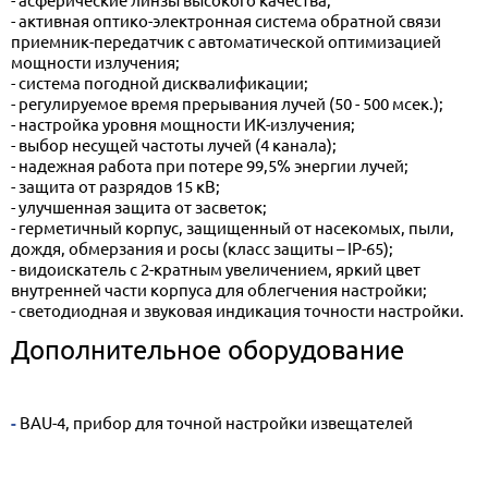
- активная оптико-электронная система обратной связи
приемник-передатчик с автоматической оптимизацией
мощности излучения;
- система погодной дисквалификации;
- регулируемое время прерывания лучей (50 - 500 мсек.);
- настройка уровня мощности ИК-излучения;
- выбор несущей частоты лучей (4 канала);
- надежная работа при потере 99,5% энергии лучей;
- защита от разрядов 15 кВ;
- улучшенная защита от засветок;
- герметичный корпус, защищенный от насекомых, пыли,
дождя, обмерзания и росы (класс защиты – IP-65);
- видоискатель с 2-кратным увеличением, яркий цвет
внутренней части корпуса для облегчения настройки;
- светодиодная и звуковая индикация точности настройки.
Дополнительное оборудование
- BAU-4, прибор для точной настройки извещателей