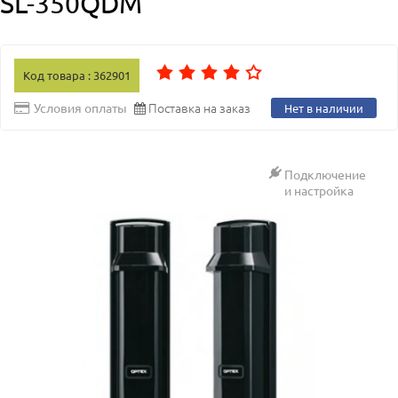
SL-350QDM
Код товара : 362901
Поставка на заказ
Условия оплаты
Нет в наличии
Подключение
и настройка