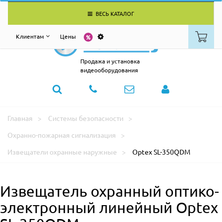
ВЕСЬ КАТАЛОГ
Клиентам
Цены
Продажа и установка
видеооборудования
Главная
Системы безопасности
Охранно-пожарная сигнализация
Извещатели охранные наружные
Optex SL-350QDM
Извещатель охранный оптико-
электронный линейный Optex