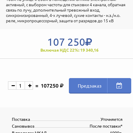
активный, с выбором частоты для стыковки 4 канала, обратная
связь по лучу, дополнительный тревожный вход,
синхронизированный, 4-х лучевой, сухие контакты - н.з./н.о.
реле, микропроцессорный, защита от разрядов до 15 кВ
107 250
Включая НДС 22%: 19 340,16
107250
Предзаказ
Поставка
Уточняется
Самовывоз
После поставки*
В пределах МКАД
1000р.