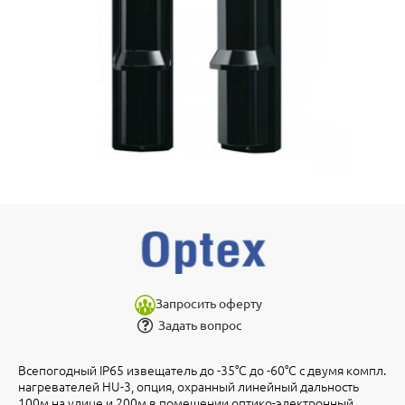
Запросить оферту
Задать вопрос
Всепогодный IP65 извещатель до -35°С до -60°С с двумя компл.
нагревателей HU-3, опция, охранный линейный дальность
100м на улице и 200м в помещении оптико-электронный