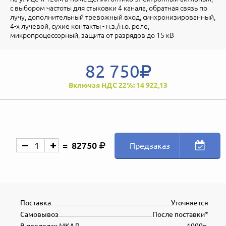
с выбором частоты для стыковки 4 канала, обратная связь по
лучу, дополнительный тревожный вход, синхронизированный,
4-х лучевой, сухие контакты - н.з./н.о. реле,
микропроцессорный, защита от разрядов до 15 кВ
82 750
Включая НДС 22%: 14 922,13
82750
Предзаказ
Поставка
Уточняется
Самовывоз
После поставки*
В пределах МКАД
1000р.