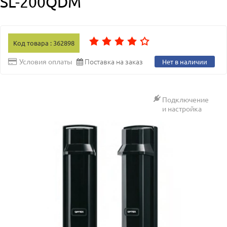
SL-200QDM
Код товара : 362898
Поставка на заказ
Условия оплаты
Нет в наличии
Подключение
и настройка