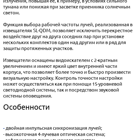
излучения, повышая ее, к примеру, в условиях сильного
тумана или понижая при засветке приемника солнечным
светом.
Функция выбора рабочей частоты лучей, реализованная в
извещателях SL-QDM, позволяет исключить перекрестное
воздействие друг на друга соседних пар при установке
нескольких комплектов один над другим или в ряд для
защиты протяженных участков.
Извещатели оснащены видоискателем с 2-кратным
увеличением и имеют яркий цвет внутренней части
корпуса, что позволяет более точно и быстро произвести
визуальную настройку. Контроль точности настройки
может осуществляться как при помощи 15-уровневой
светодиодной системы, так и посредством звуковой
системы оповещения.
Особенности
- двойная импульсная синхронизация лучей;
- высокоточная 4-лучевая оптическая система;
- асферические линзы высокого качества;