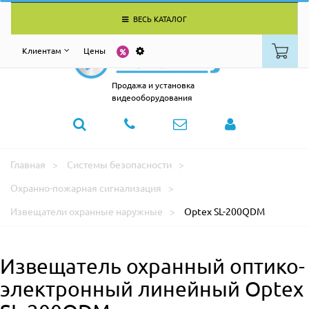
ВЕСЬ КАТАЛОГ
Клиентам
Цены
Продажа и установка
видеооборудования
Главная
Системы безопасности
Охранно-пожарная сигнализация
Извещатели охранные наружные
Optex SL-200QDM
Извещатель охранный оптико-
электронный линейный Optex