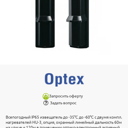
Запросить оферту
Задать вопрос
Всепогодный IP65 извещатель до -35°С до -60°С с двумя компл.
нагревателей HU-3, опция, охранный линейный дальность 60м
на улице и 120м в помещении оптико-электронный активный,