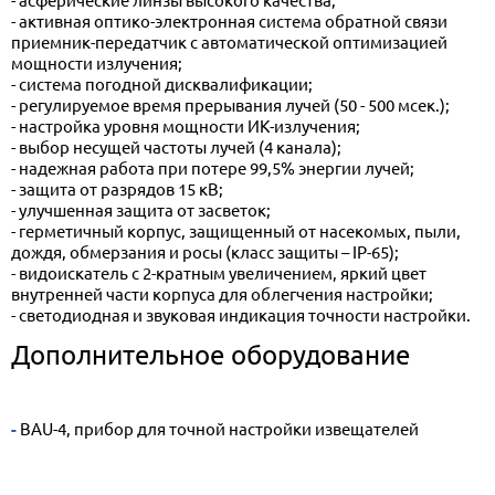
- активная оптико-электронная система обратной связи
приемник-передатчик с автоматической оптимизацией
мощности излучения;
- система погодной дисквалификации;
- регулируемое время прерывания лучей (50 - 500 мсек.);
- настройка уровня мощности ИК-излучения;
- выбор несущей частоты лучей (4 канала);
- надежная работа при потере 99,5% энергии лучей;
- защита от разрядов 15 кВ;
- улучшенная защита от засветок;
- герметичный корпус, защищенный от насекомых, пыли,
дождя, обмерзания и росы (класс защиты – IP-65);
- видоискатель с 2-кратным увеличением, яркий цвет
внутренней части корпуса для облегчения настройки;
- светодиодная и звуковая индикация точности настройки.
Дополнительное оборудование
- BAU-4, прибор для точной настройки извещателей