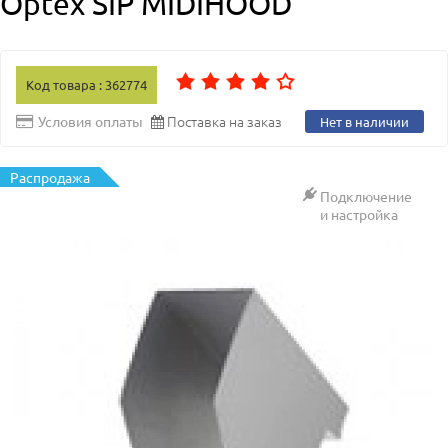
Optex SIP MIDIHOOD
Код товара : 362774
Поставка на заказ
Условия оплаты
Нет в наличии
Распродажа
Подключение
и настройка