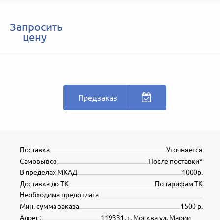
Запросить
цену
Предзаказ
Поставка
Уточняется
Самовывоз
После поставки*
В пределах МКАД
1000р.
Доставка до ТК
По тарифам ТК
Необходима предоплата
Мин. сумма заказа
1500 р.
Адрес:
119331, г. Москва ул. Марии