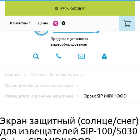
ВЕСЬ КАТАЛОГ
Клиентам
Цены
Продажа и установка
видеооборудования
Главная
Системы безопасности
Охранно-пожарная сигнализация
Извещатели охранные наружные
Optex SIP MIDIHOOD
Экран защитный (солнце/снег)
для извещателей SIP-100/5030