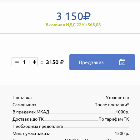
3 150
Включая НДС 22%: 568,03
3150
Предзаказ
Поставка
Уточняется
Самовывоз
После поставки*
В пределах МКАД
1000р.
Доставка до ТК
По тарифам ТК
Необходима предоплата
Мин. сумма заказа
1500 р.