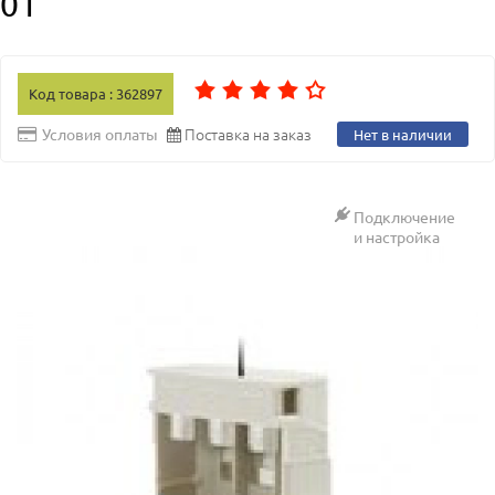
01
Код товара : 362897
Поставка на заказ
Условия оплаты
Нет в наличии
Подключение
и настройка