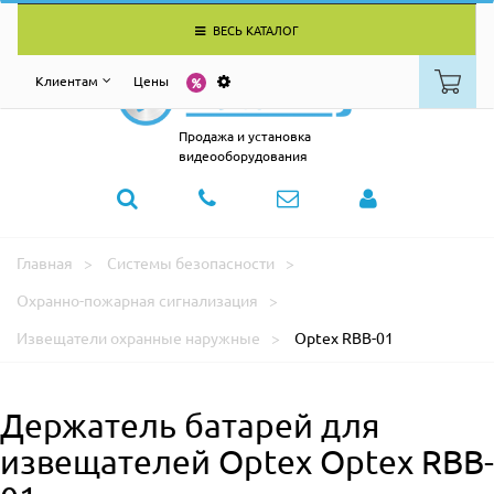
ВЕСЬ КАТАЛОГ
Клиентам
Цены
Продажа и установка
видеооборудования
Главная
Системы безопасности
Охранно-пожарная сигнализация
Извещатели охранные наружные
Optex RBB-01
Держатель батарей для
извещателей Optex Optex RBB-