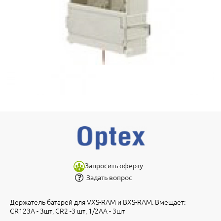
Запросить оферту
Задать вопрос
Держатель батарей для VXS-RAM и BXS-RAM. Вмещает:
CR123A - 3шт, CR2 -3 шт, 1/2AA - 3шт