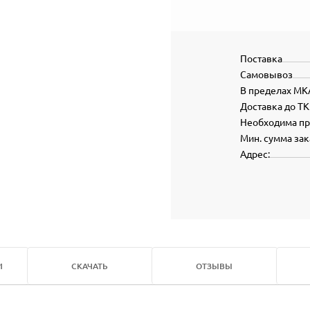
Поставка
Самовывоз
В пределах МК
Доставка до ТК
Необходима п
Мин. сумма зак
Адрес:
И
СКАЧАТЬ
ОТЗЫВЫ