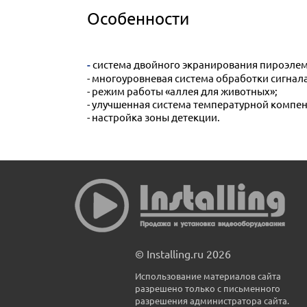
Особенности
- система двойного экранирования пироэлем
- многоуровневая система обработки сигнал
- режим работы «аллея для животных»;
- улучшенная система температурной компе
- настройка зоны детекции.
© Installing.ru 2026
Использование материалов сайта
разрешено только с письменного
разрешения администратора сайта.