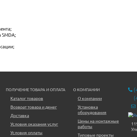
ента;
а SMDA;
нсации;
(
ПОЛУЧЕНИЕ ТОВАРА И ОПЛАТА
О КОМПАНИИ
(
Каталог товаров
О компании
Возврат товара и денег
Установка
оборудования
Доставка
Цены на монтажные
11
Условия оказания услуг
работы
Ул
Условия оплаты
Типовые проекты