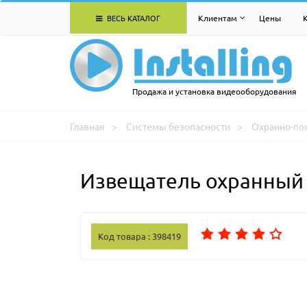
ВЕСЬ КАТАЛОГ
Клиентам
Цены
Продажа и установка видеооборудования
Главная
Системы безопасности
Охранно-по
Извещатель охранный 
Код товара : 398419