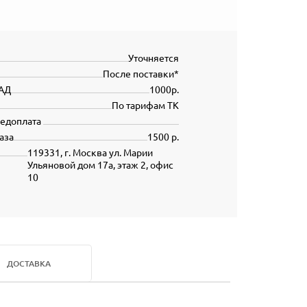
Уточняется
После поставки*
АД
1000р.
По тарифам ТК
редоплата
аза
1500 р.
119331, г. Москва ул. Марии
Ульяновой дом 17а, этаж 2, офис
10
ДОСТАВКА