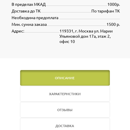
В пределах МКАД
1000р.
Доставка до ТК
По тарифам ТК
Необходима предоплата
Мин. сумма заказа
1500 р.
Адрес:
119331, г. Москва ул. Марии
Ульяновой дом 17а, этаж 2,
офис 10
ОПИСАНИЕ
ХАРАКТЕРИСТИКИ
ОТЗЫВЫ
ДОСТАВКА