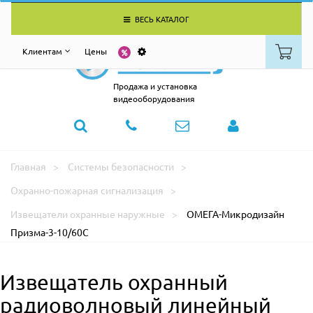
ВЕСЬ КАТАЛОГ
Клиентам
Цены
Продажа и установка
видеооборудования
Главная
Системы безопасности
Охранно-пожарная сигнализация
Извещатели охранные наружные
ОМЕГА-Микродизайн
Призма-3-10/60С
Извещатель охранный
радиоволновый линейный