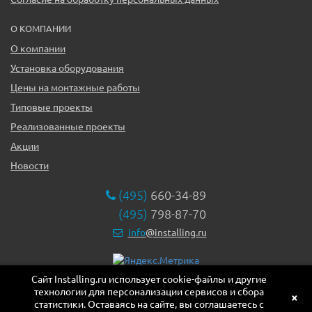
О КОМПАНИИ
О компании
Установка оборудования
Цены на монтажные работы
Типовые проекты
Реализованные проекты
Акции
Новости
(495)
660-34-89
(495)
798-87-70
info
@installing.ru
Сайт Installing.ru использует cookie-файлы и другие
119331, г. Москва ул. Марии Ульяновой дом 17а, этаж 2,
технологии для персонализации сервисов и сбора
офис 10
×
статистики. Оставаясь на сайте, вы соглашаетесь с