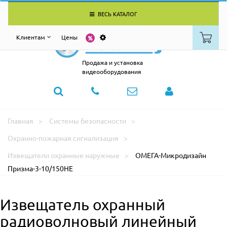
ВЕСЬ КАТАЛОГ
Клиентам
Цены
Продажа и установка
видеооборудования
Главная
Системы безопасности
Охранно-пожарная сигнализация
Извещатели охранные наружные
ОМЕГА-Микродизайн
Призма-3-10/150НЕ
Извещатель охранный
радиоволновый линейный