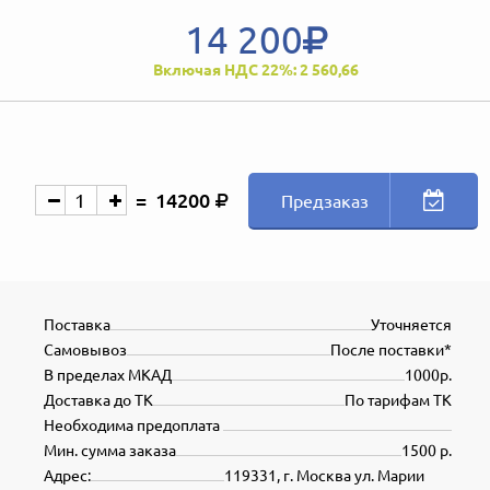
14 200
Включая НДС 22%: 2 560,66
14200
Предзаказ
Поставка
Уточняется
Самовывоз
После поставки*
В пределах МКАД
1000р.
Доставка до ТК
По тарифам ТК
Необходима предоплата
Мин. сумма заказа
1500 р.
Адрес:
119331, г. Москва ул. Марии