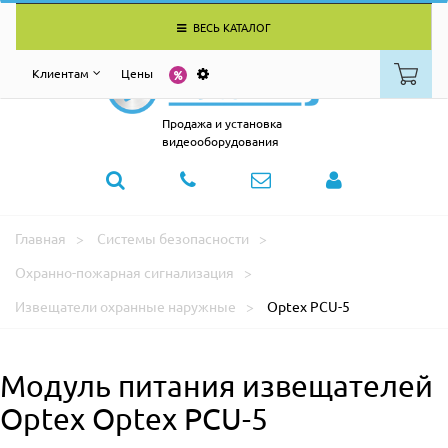
ВЕСЬ КАТАЛОГ
Клиентам
Цены
Продажа и установка
видеооборудования
Главная
Системы безопасности
Охранно-пожарная сигнализация
Извещатели охранные наружные
Optex PCU-5
Модуль питания извещателей
Optex Optex PCU-5