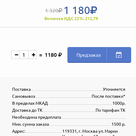
1 180
1 320
Включая НДС 22%: 212,79
1180
Предзаказ
Поставка
Уточняется
Самовывоз
После поставки*
В пределах МКАД
1000р.
Доставка до ТК
По тарифам ТК
Необходима предоплата
Мин. сумма заказа
1500 р.
Адрес:
119331, г. Москва ул. Марии