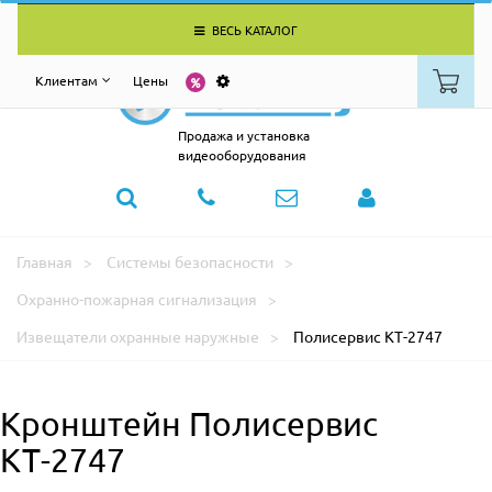
ВЕСЬ КАТАЛОГ
Клиентам
Цены
Продажа и установка
видеооборудования
Главная
Системы безопасности
Охранно-пожарная сигнализация
Извещатели охранные наружные
Полисервис КТ-2747
Кронштейн Полисервис
КТ-2747