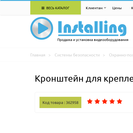
ВЕСЬ КАТАЛОГ
Клиентам
Цены
Продажа и установка видеооборудования
Главная
Системы безопасности
Охранно-по
Кронштейн для крепле
Код товара : 362958