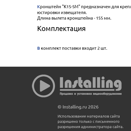
Кронштейн "К15-5М" предназначен для крепления извещателя "СПЭК-7-2" и "СПЭК-7-6" и их модификаций. Он позволяет расширить возможности
юстировки извещателя.
Длина вылета кронштейна - 155 мм.
Комплектация
В комплект поставки входит 2 шт.
© Installing.ru 2026
Использование материалов сайта
разрешено только с письменного
разрешения администратора сайта.