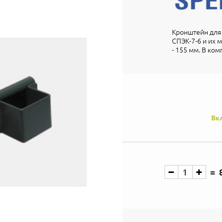
Кронштейн для 
СПЭК-7-6 и их 
- 155 мм. В ком
Вк