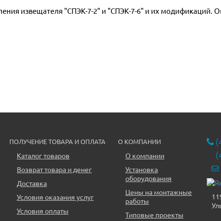
(
ПОЛУЧЕНИЕ ТОВАРА И ОПЛАТА
О КОМПАНИИ
(
Каталог товаров
О компании
Возврат товара и денег
Установка
оборудования
Доставка
Цены на монтажные
11
Условия оказания услуг
работы
Ул
Условия оплаты
Типовые проекты