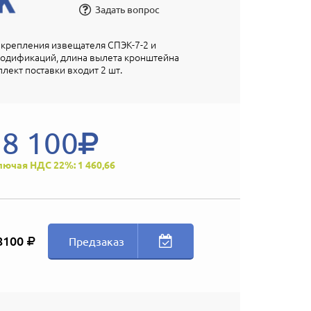
Задать вопрос
крепления извещателя СПЭК-7-2 и
модификаций, длина вылета кронштейна
плект поставки входит 2 шт.
8 100
лючая НДС 22%: 1 460,66
8100
Предзаказ