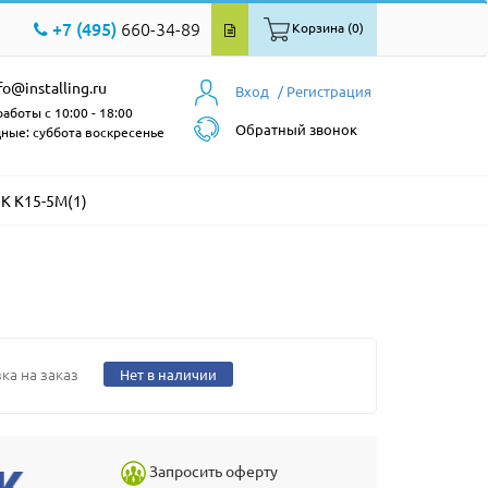
+7 (495)
660-34-89
Корзина (0)
fo@installing.ru
Вход
/ Регистрация
аботы с 10:00 - 18:00
Обратный звонок
ные: суббота воскресенье
К К15-5М(1)
ка на заказ
Нет в наличии
Запросить оферту