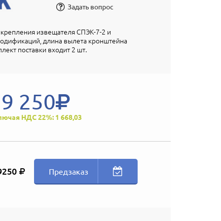
Задать вопрос
крепления извещателя СПЭК-7-2 и
модификаций, длина вылета кронштейна
плект поставки входит 2 шт.
9 250
лючая НДС 22%: 1 668,03
9250
Предзаказ