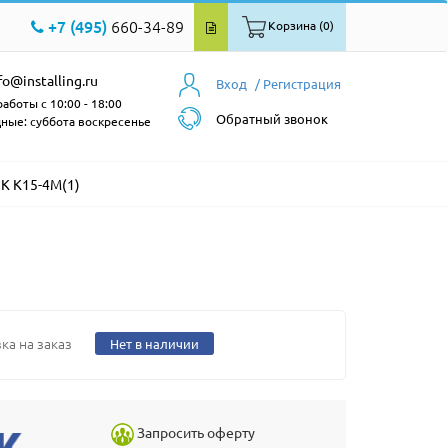
+7 (495)
660-34-89
Корзина (0)
fo@installing.ru
Вход
/ Регистрация
аботы с 10:00 - 18:00
Обратный звонок
ные: суббота воскресенье
К К15-4М(1)
ка на заказ
Нет в наличии
Запросить оферту