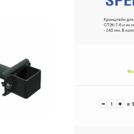
Кронштейн для 
СПЭК-7-6 и их 
- 240 мм. В ком
Вк