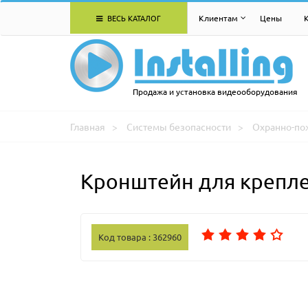
ВЕСЬ КАТАЛОГ
Клиентам
Цены
Продажа и установка видеооборудования
Главная
Системы безопасности
Охранно-по
Кронштейн для крепле
Код товара : 362960