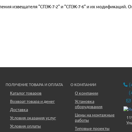
(
ПОЛУЧЕНИЕ ТОВАРА И ОПЛАТА
О КОМПАНИИ
(
Каталог товаров
О компании
Возврат товара и денег
Установка
оборудования
Доставка
Цены на монтажные
11
Условия оказания услуг
работы
Ул
Условия оплаты
Типовые проекты