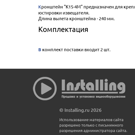
Кронштейн "К15-4М" предназначен для крепления извещателя "СПЭК-7-2" и "СПЭК-7-6" и их модификаций. Он позволяет расширить возможности
юстировки извещателя.
Длина вылета кронштейна - 240 мм.
Комплектация
В комплект поставки входит 2 шт.
© Installing.ru 2026
Использование материалов сайта
разрешено только с письменного
разрешения администратора сайта.