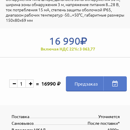
ширина зоны обнаружения 3 м, напряжение питания 8...28 В,
ток потребления 15 мА, степень защиты оболочкой IP65,
диапазон рабочих температур -50...+50°С, габаритные размеры
150х80х69 мм
16 990
Включая НДС 22%: 3 063,77
16990
Предзаказ
Поставка
Уточняется
Самовывоз
После поставки*
В пределах МКАД
1000р.