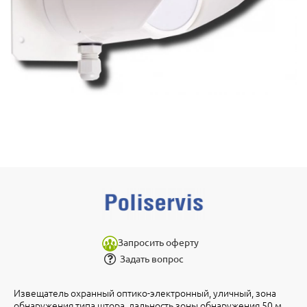
Запросить оферту
Задать вопрос
Извещатель охранный оптико-электронный, уличный, зона
обнаружения типа штора, дальность зоны обнаружения 50 м,