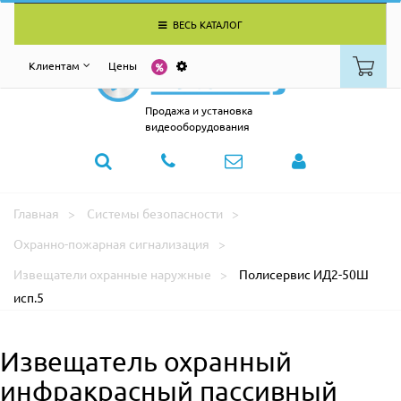
ВЕСЬ КАТАЛОГ
Клиентам
Цены
Продажа и установка
видеооборудования
Главная
Системы безопасности
Охранно-пожарная сигнализация
Извещатели охранные наружные
Полисервис ИД2-50Ш
исп.5
Извещатель охранный
инфракрасный пассивный