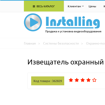
ВЕСЬ КАТАЛОГ
Клиентам
Цены
Продажа и установка видеооборудования
Главная
Системы безопасности
Охранно-по
Извещатель охранный
Код товара : 362829