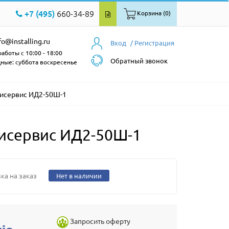
+7 (495)
660-34-89
Корзина (0)
fo@installing.ru
Вход
/ Регистрация
аботы с 10:00 - 18:00
Обратный звонок
ные: суббота воскресенье
исервис ИД2-50Ш-1
исервис ИД2-50Ш-1
ка на заказ
Нет в наличии
Запросить оферту