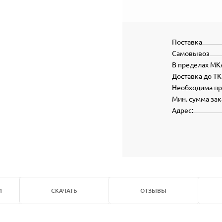
Поставка
Самовывоз
В пределах МК
Доставка до ТК
Необходима п
Мин. сумма зак
Адрес:
И
СКАЧАТЬ
ОТЗЫВЫ