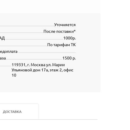
Уточняется
После поставки*
АД
1000р.
По тарифам ТК
редоплата
аза
1500 р.
119331, г. Москва ул. Марии
Ульяновой дом 17а, этаж 2, офис
10
ДОСТАВКА