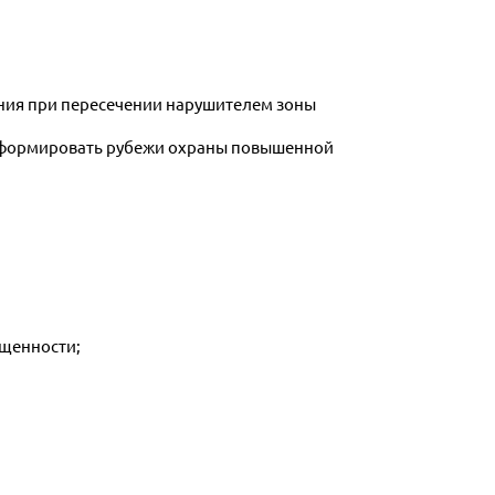
т формировать рубежи охраны повышенной
ищенности;