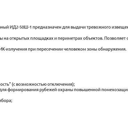
ны на открытых площадках и периметрах объектов. Позволяе
 ИК-излучения при пересечении человеком зоны обнаружения.
ность” (с возможностью отключения);
а” для формирования рубежей охраны повышенной помехозащ
ибора;