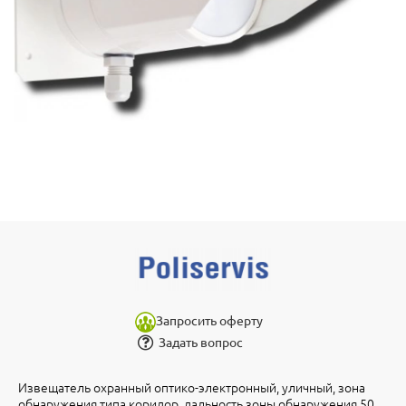
Запросить оферту
Задать вопрос
Извещатель охранный оптико-электронный, уличный, зона
обнаружения типа коридор, дальность зоны обнаружения 50