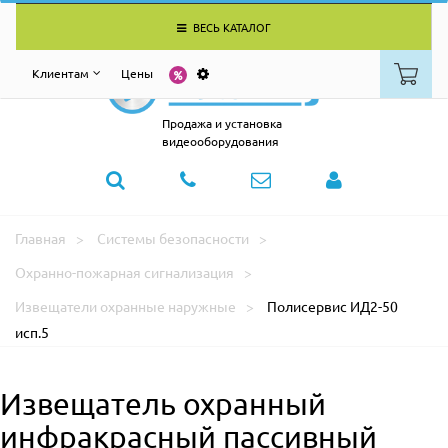
ВЕСЬ КАТАЛОГ
Клиентам
Цены
Продажа и установка
видеооборудования
Главная
Системы безопасности
Охранно-пожарная сигнализация
Извещатели охранные наружные
Полисервис ИД2-50
исп.5
Извещатель охранный
инфракрасный пассивный