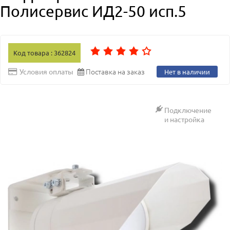
Полисервис ИД2-50 исп.5
Код товара : 362824
Поставка на заказ
Условия оплаты
Нет в наличии
Подключение
и настройка