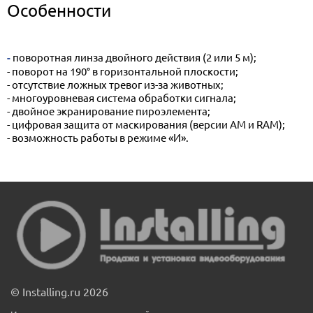
Особенности
- поворотная линза двойного действия (2 или 5 м);
- поворот на 190° в горизонтальной плоскости;
- отсутствие ложных тревог из-за животных;
- многоуровневая система обработки сигнала;
- двойное экранирование пироэлемента;
- цифровая защита от маскирования (версии AM и RAM);
- возможность работы в режиме «И».
© Installing.ru 2026