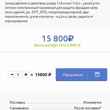
линза двойного действия штора 1х5м или 1х2м - узкий угол
оптико-электронный пассивный для защиты фасадов напр.
окон зданий, до -35°С, IP55, микропроцессорный, два
пироэлемента, сухие контакты - н.з./н.о. реле, защита от
маскирования
15 800
Включая НДС 22%: 2 849,18
15800
Предзаказ
Поставка
Уточняется
Самовывоз
После поставки*