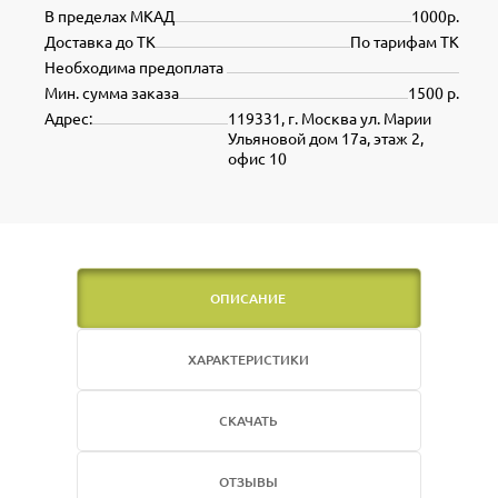
В пределах МКАД
1000р.
Доставка до ТК
По тарифам ТК
Необходима предоплата
Мин. сумма заказа
1500 р.
Адрес:
119331, г. Москва ул. Марии
Ульяновой дом 17а, этаж 2,
офис 10
ОПИСАНИЕ
ХАРАКТЕРИСТИКИ
СКАЧАТЬ
ОТЗЫВЫ