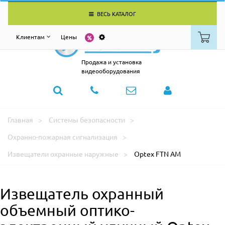
ВЕСЬ КАТАЛОГ
Клиентам
Цены
Продажа и установка
видеооборудования
Главная
Системы безопасности
Охранно-пожарная сигнализация
Извещатели охранные наружные
Optex FTN AM
Извещатель охранный
объемный оптико-