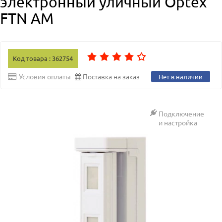
электронный уличный Optex
FTN AM
Код товара : 362754
Поставка на заказ
Условия оплаты
Нет в наличии
Подключение
и настройка