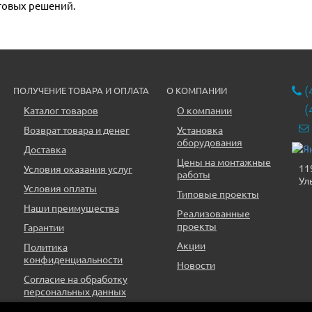
товых решений.
(
ПОЛУЧЕНИЕ ТОВАРА И ОПЛАТА
О КОМПАНИИ
(
Каталог товаров
О компании
Возврат товара и денег
Установка
оборудования
Доставка
Цены на монтажные
11
Условия оказания услуг
работы
Ул
Условия оплаты
Типовые проекты
Наши преимущества
Реализованные
проекты
Гарантии
Акции
Политика
конфиденциальности
Новости
Согласие на обработку
персональных данных