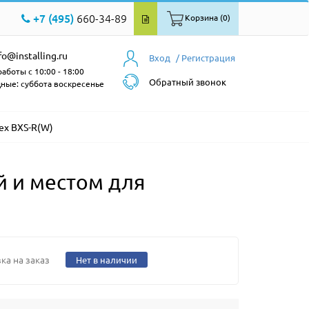
+7 (495)
660-34-89
Корзина (0)
fo@installing.ru
Вход
/ Регистрация
аботы с 10:00 - 18:00
Обратный звонок
ные: суббота воскресенье
ex BXS-R(W)
 и местом для
ка на заказ
Нет в наличии