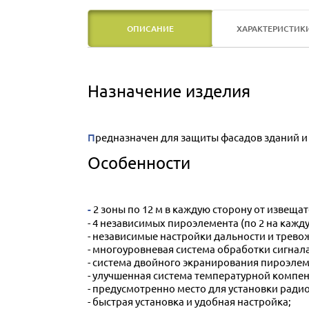
ОПИСАНИЕ
ХАРАКТЕРИСТИК
Назначение изделия
Предназначен для защиты фасадов зданий 
Особенности
- 2 зоны по 12 м в каждую сторону от извещат
- 4 независимых пироэлемента (по 2 на кажду
- независимые настройки дальности и трев
- многоуровневая система обработки сигна
- система двойного экранирования пироэлем
- улучшенная система температурной компе
- предусмотренно место для установки ради
- быстрая установка и удобная настройка;