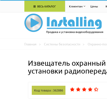
ВЕСЬ КАТАЛОГ
Клиентам
Цены
Продажа и установка видеооборудования
Главная
Системы безопасности
Охранно-по
Извещатель охранный 
установки радиоперед
Код товара : 362886