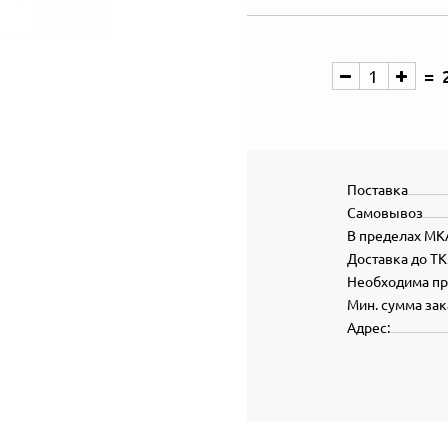
Поставка
Самовывоз
В пределах МК
Доставка до ТК
Необходима п
Мин. сумма зак
Адрес: