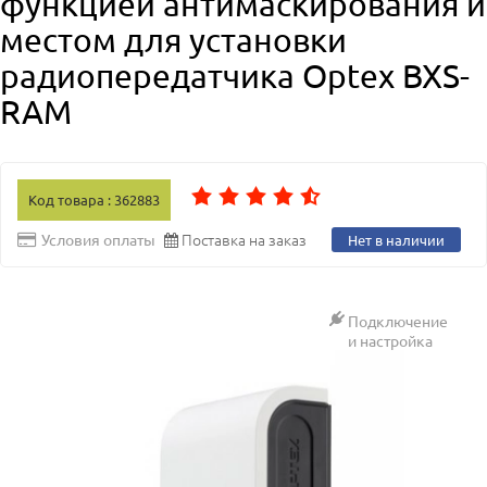
функцией антимаскирования и
местом для установки
радиопередатчика Optex BXS-
RAM
Код товара : 362883
Поставка на заказ
Условия оплаты
Нет в наличии
Подключение
и настройка