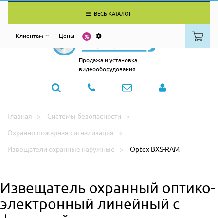
ВЕСЬ КАТАЛОГ
Клиентам
Цены
Продажа и установка
видеооборудования
Главная
Системы безопасности
Охранно-пожарная сигнализация
Извещатели охранные наружные
Optex BXS-RAM
Извещатель охранный оптико-
электронный линейный с