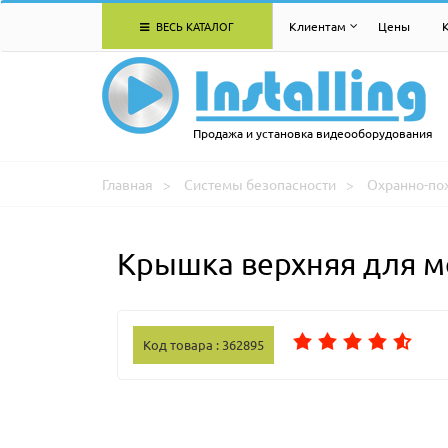
ВЕСЬ КАТАЛОГ
Клиентам
Цены
Продажа и установка видеооборудования
Главная
Системы безопасности
Охранно-по
Крышка верхняя для м
Код товара : 362895