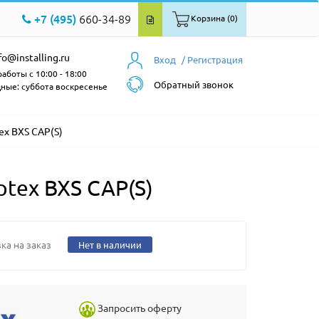
+7 (495)
660-34-89
Корзина (0)
fo@installing.ru
Вход
/ Регистрация
аботы с 10:00 - 18:00
Обратный звонок
ные: суббота воскресенье
ex BXS CAP(S)
tex BXS CAP(S)
ка на заказ
Нет в наличии
Запросить оферту