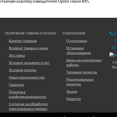
онтажную коробку извещателей Optex серии BXS.
(
ПОЛУЧЕНИЕ ТОВАРА И ОПЛАТА
О КОМПАНИИ
(
Каталог товаров
О компании
Возврат товара и денег
Установка
оборудования
Доставка
Цены на монтажные
11
Условия оказания услуг
работы
Ул
Условия оплаты
Типовые проекты
Наши преимущества
Реализованные
проекты
Гарантии
Акции
Политика
конфиденциальности
Новости
Согласие на обработку
персональных данных