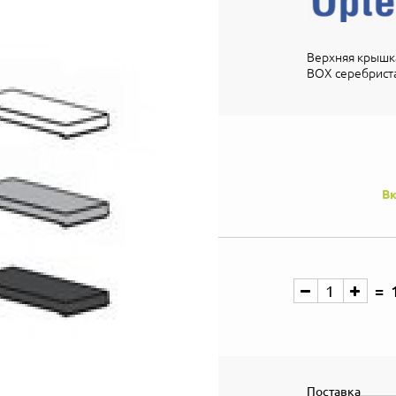
Верхняя крышк
BOX серебрист
Вк
Поставка