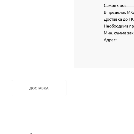
Самовывоз
В пределах МК
Доставка до ТК
Необходима п
Мин. сумма зак
Адрес:
ДОСТАВКА