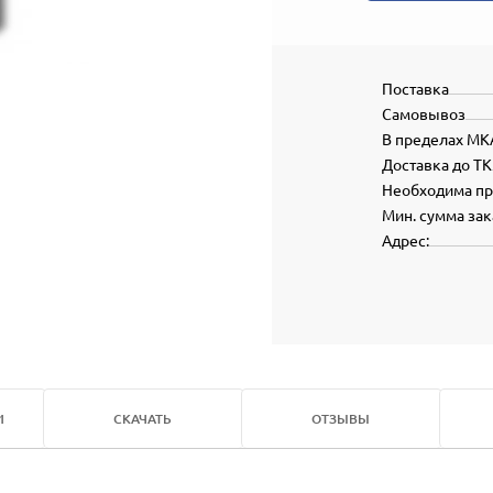
Поставка
Самовывоз
В пределах МК
Доставка до ТК
Необходима п
Мин. сумма зак
Адрес:
И
СКАЧАТЬ
ОТЗЫВЫ