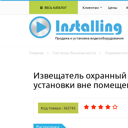
ВЕСЬ КАТАЛОГ
Клиентам
Цены
Продажа и установка видеооборудования
Главная
Системы безопасности
Охранно-по
Извещатель охранный 
установки вне помеще
Код товара : 362743
Распродажа