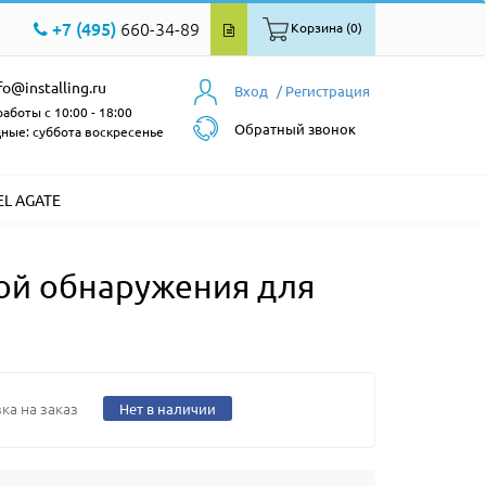
+7 (495)
660-34-89
Корзина (0)
fo@installing.ru
Вход
/ Регистрация
аботы с 10:00 - 18:00
Обратный звонок
ные: суббота воскресенье
EL AGATE
ой обнаружения для
ка на заказ
Нет в наличии