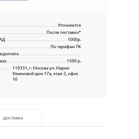
Уточняется
После поставки*
АД
1000р.
По тарифам ТК
редоплата
аза
1500 р.
119331, г. Москва ул. Марии
Ульяновой дом 17а, этаж 2, офис
10
ДОСТАВКА