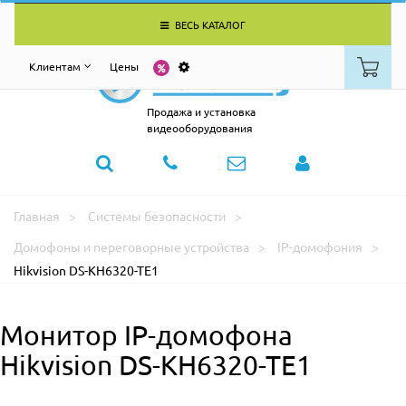
ВЕСЬ КАТАЛОГ
Клиентам
Цены
Продажа и установка
видеооборудования
Главная
Системы безопасности
Домофоны и переговорные устройства
IP-домофония
Hikvision DS-KH6320-TE1
Монитор IP-домофона
Hikvision DS-KH6320-TE1