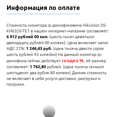
Информация по оплате
Стоимость монитора ip-домофоновича Hikvision DS-
KH6320-TE1 в нашем интернет-магазине составляет:
(шесть тысяч девятьсот
6 912 рублей 00 коп.
двенадцать рублей 00 копеек). Цена включает налог
НДС 22%:
(одна тысяча двести сорок
1 246,43 руб.
шесть рублей 43 копейки) На данный монитор ip-
скидка %
домофона сейчас действует
, её размер
составляет:
рублей. (одна тысяча семьсот
1 762,80
шестьдесят два рубля 80 копеек) Данная стоимость
не включает в себя услуги доставки, разгрузки и
погрузки.