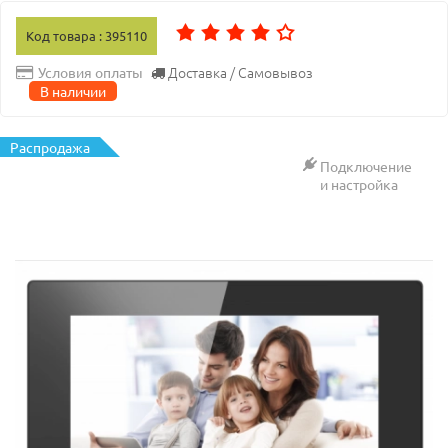
Код товара : 395110
Доставка / Самовывоз
Условия оплаты
В наличии
Распродажа
Подключение
и настройка