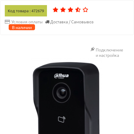
Код товара : 472679
Доставка / Самовывоз
Условия оплаты
В наличии
Подключение
и настройка