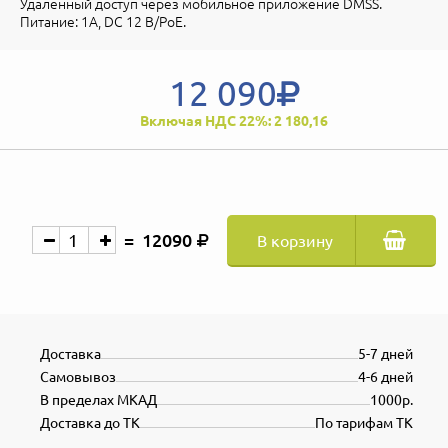
Удаленный доступ через мобильное приложение DMSS.
Питание: 1А, DC 12 В/PoE.
12 090
Включая НДС 22%: 2 180,16
12090
В корзину
Доставка
5-7 дней
Самовывоз
4-6 дней
В пределах МКАД
1000р.
Доставка до ТК
По тарифам ТК