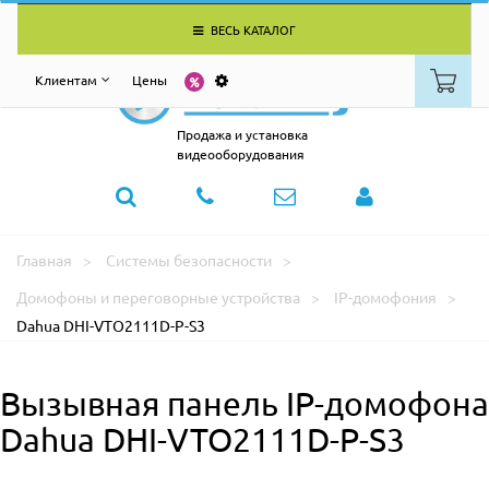
ВЕСЬ КАТАЛОГ
Клиентам
Цены
Продажа и установка
видеооборудования
Главная
Системы безопасности
Домофоны и переговорные устройства
IP-домофония
Dahua DHI-VTO2111D-P-S3
Вызывная панель IP-домофона
Dahua DHI-VTO2111D-P-S3