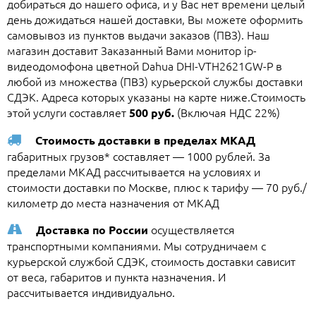
добираться до нашего офиса, и у Вас нет времени целый
день дожидаться нашей доставки, Вы можете оформить
самовывоз из пунктов выдачи заказов (ПВЗ). Наш
магазин доставит Заказанный Вами монитор ip-
видеодомофона цветной Dahua DHI-VTH2621GW-P в
любой из множества (ПВЗ) курьерской службы доставки
СДЭК. Адреса которых указаны на карте ниже.Стоимость
этой услуги составляет
(Включая НДС 22%)
500 руб.
Стоимость доставки в пределах МКАД
габаритных грузов* составляет — 1000 рублей. За
пределами МКАД рассчитывается на условиях и
стоимости доставки по Москве, плюс к тарифу — 70 руб./
километр до места назначения от МКАД
осуществляется
Доставка по России
транспортными компаниями. Мы сотрудничаем с
курьерской службой СДЭК, стоимость доставки сависит
от веса, габаритов и пункта назначения. И
рассчитывается индивидуально.