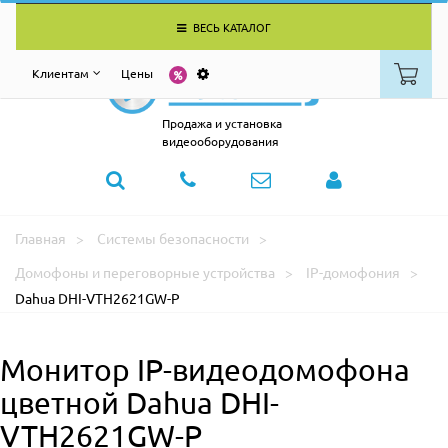
ВЕСЬ КАТАЛОГ
Клиентам
Цены
Продажа и установка
видеооборудования
Главная
Системы безопасности
Домофоны и переговорные устройства
IP-домофония
Dahua DHI-VTH2621GW-P
Монитор IP-видеодомофона
цветной Dahua DHI-
VTH2621GW-P