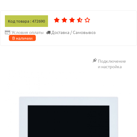
Код товара : 472690
Доставка / Самовывоз
Условия оплаты
В наличии
Подключение
и настройка