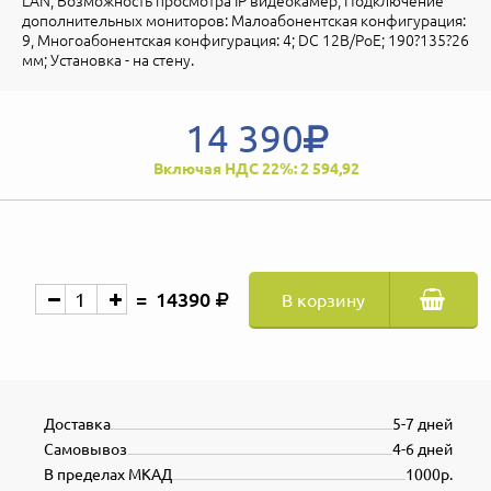
LAN; Возможность просмотра IP видеокамер; Подключение
дополнительных мониторов: Малоабонентская конфигурация:
9, Многоабонентская конфигурация: 4; DC 12В/PoE; 190?135?26
мм; Установка - на стену.
14 390
Включая НДС 22%: 2 594,92
14390
В корзину
Доставка
5-7 дней
Самовывоз
4-6 дней
В пределах МКАД
1000р.