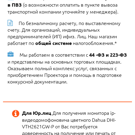
(о возможности оплатить в пункте вывоза
в ПВЗ
транспортной компании уточняйте у менеджера).
По безналичному расчету, по выставленному
счету. Для организаций, индивидуальных
предпринимателей (ИП) ифиз. Лиц. Наш магазин
работает по
налогообложения.*
общей системе
Мы работаем в соответствии с
44 -ФЗ и 223-ФЗ
и представлены на основных торговых площадках.
Оказываем полный комплекс услуг, связанных с
приобретением Проектора и помощь в подготовке
конкурсной документации.
Для получения монитора ip-
Для Юр.лиц
видеодомофоновича цветного Dahua DHI-
VTH2621GW-P от Вас потребуется
доверенность на получение или печать от