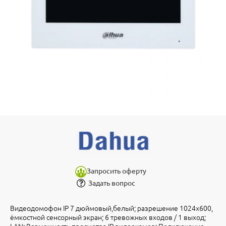
Запросить оферту
Задать вопрос
Видеодомофон IP 7 дюймовый,белый; разрешение 1024x600,
ёмкостной сенсорный экран; 6 тревожных входов / 1 выход;