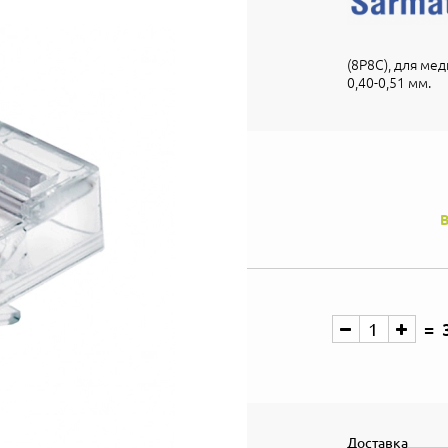
(8P8C), для м
0,40-0,51 мм.
В
Доставка