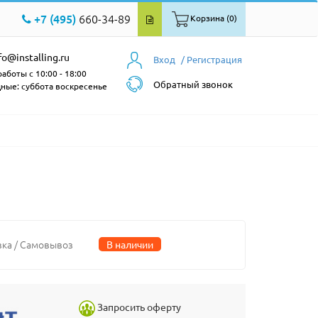
+7 (495)
660-34-89
Корзина (0)
fo@installing.ru
Вход
/ Регистрация
аботы с 10:00 - 18:00
Обратный звонок
ные: суббота воскресенье
вка / Самовывоз
В наличии
Запросить оферту