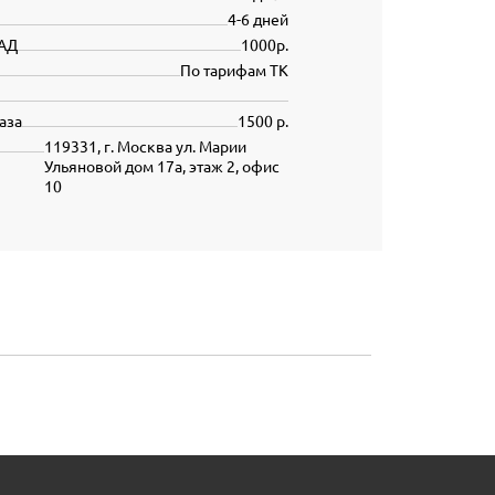
4-6 дней
АД
1000р.
По тарифам ТК
аза
1500 р.
119331, г. Москва ул. Марии
Ульяновой дом 17а, этаж 2, офис
10