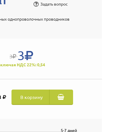
Задать вопрос
едных однопроволочных проводников
3
3
ключая НДС 22%: 0,54
3
В корзину
5-7 дней