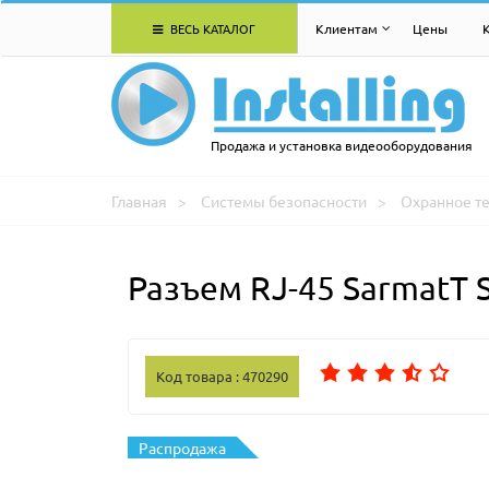
ВЕСЬ КАТАЛОГ
Клиентам
Цены
Продажа и установка видеооборудования
Главная
Системы безопасности
Охранное т
Разъем RJ-45 SarmatT 
Код товара : 470290
Распродажа