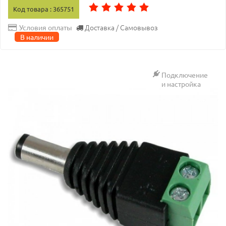
Код товара : 365751
Доставка / Самовывоз
Условия оплаты
В наличии
Подключение
и настройка