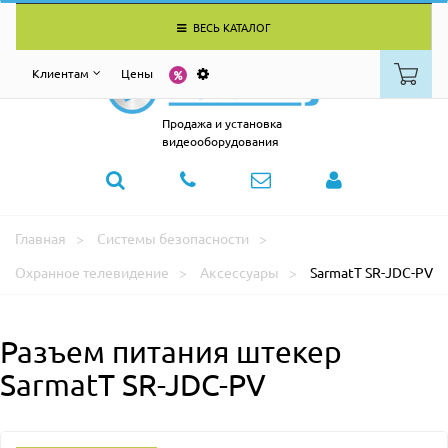
ВЕСЬ КАТАЛОГ
Клиентам
Цены
Продажа и установка
видеооборудования
Главная
Системы безопасности
Охранное телевидение
Аксессуары
SarmatT SR-JDC-PV
Разъем питания штекер
SarmatT SR-JDC-PV