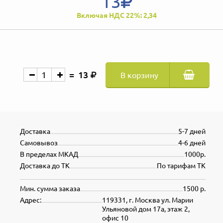
13
Включая НДС 22%: 2,34
13
В корзину
Доставка
5-7 дней
Самовывоз
4-6 дней
В пределах МКАД
1000р.
Доставка до ТК
По тарифам ТК
Мин. сумма заказа
1500 р.
Адрес:
119331, г. Москва ул. Марии
Ульяновой дом 17а, этаж 2,
офис 10