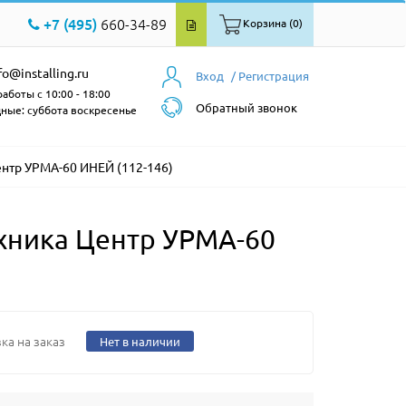
+7 (495)
660-34-89
Корзина (0)
fo@installing.ru
Вход
/ Регистрация
аботы с 10:00 - 18:00
Обратный звонок
ные: суббота воскресенье
нтр УРМА-60 ИНЕЙ (112-146)
хника Центр УРМА-60
ка на заказ
Нет в наличии