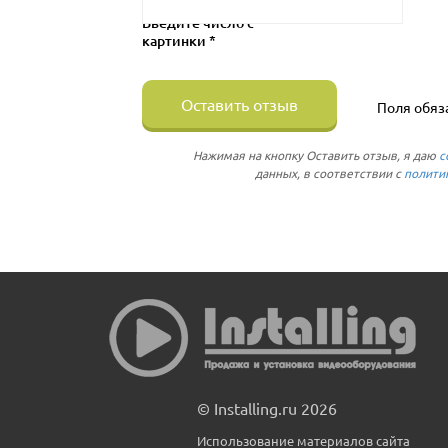
Введите число с
картинки *
Оставить отзыв
Поля обяз
Нажимая на кнопку Оставить отзыв, я даю
с
данных, в соответствии с
полити
© Installing.ru 2026
Использование материалов сайта