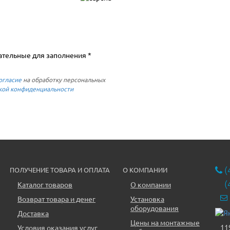
ательные для заполнения *
огласие
на обработку персональных
кой конфиденциальности
(
ПОЛУЧЕНИЕ ТОВАРА И ОПЛАТА
О КОМПАНИИ
(
Каталог товаров
О компании
Возврат товара и денег
Установка
оборудования
Доставка
Цены на монтажные
11
Условия оказания услуг