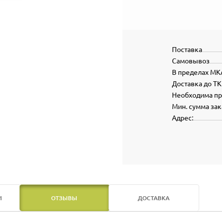
Поставка
Самовывоз
В пределах МК
Доставка до ТК
Необходима п
Мин. сумма зак
Адрес:
И
ОТЗЫВЫ
ДОСТАВКА