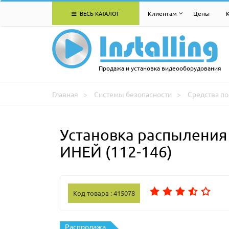
ВЕСЬ КАТАЛОГ
Клиентам
Цены
Продажа и установка видеооборудования
Главная
Системы безопасности
Средства п
Установка распыления
ИНЕЙ (112-146)
Код товара : 415078
Распродажа