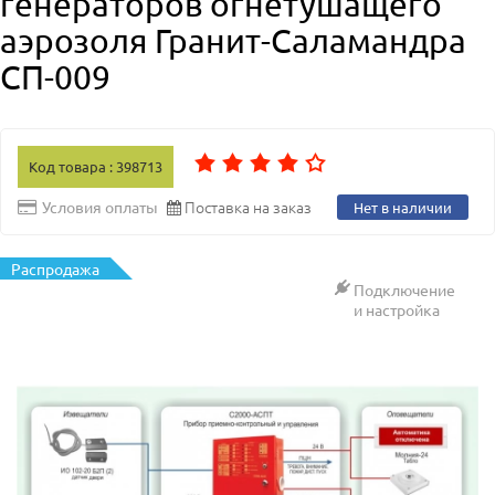
генераторов огнетушащего
аэрозоля Гранит-Саламандра
СП-009
Код товара : 398713
Поставка на заказ
Условия оплаты
Нет в наличии
Распродажа
Подключение
и настройка