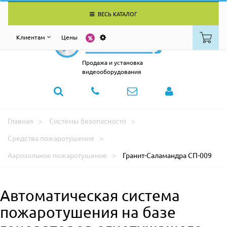
ВЕСЬ КАТАЛОГ
Клиентам
Цены
Продажа и установка
видеооборудования
Главная
Системы безопасности
Средства пожаротушения
Аэрозольное пожаротушение
Гранит-Саламандра СП-009
Автоматическая система
пожаротушения на базе