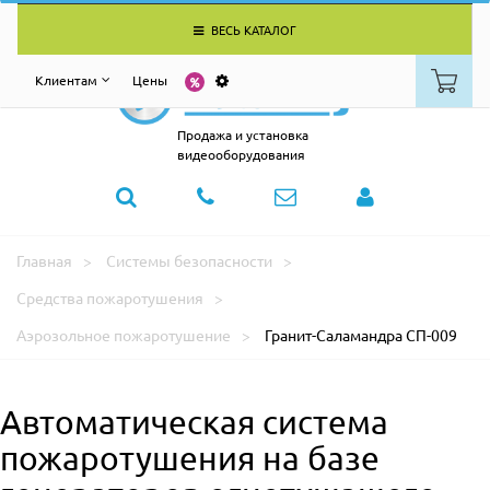
ВЕСЬ КАТАЛОГ
Клиентам
Цены
Продажа и установка
видеооборудования
Главная
Системы безопасности
Средства пожаротушения
Аэрозольное пожаротушение
Гранит-Саламандра СП-009
Автоматическая система
пожаротушения на базе