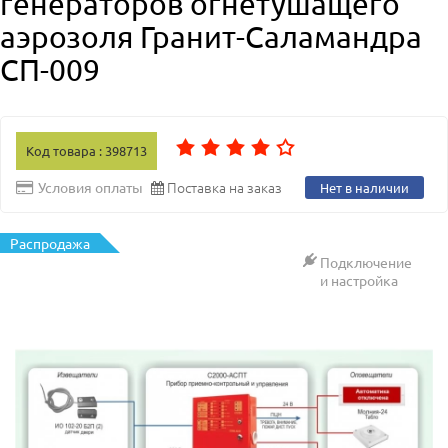
генераторов огнетушащего
аэрозоля Гранит-Саламандра
СП-009
Код товара : 398713
Поставка на заказ
Условия оплаты
Нет в наличии
Распродажа
Подключение
и настройка