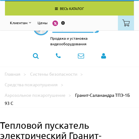
ВЕСЬ КАТАЛОГ
Клиентам
Цены
Продажа и установка
видеооборудования
Главная
Системы безопасности
Средства пожаротушения
Аэрозольное пожаротушение
Гранит-Саламандра ТПЭ-1Б
93 C
Тепловой пускатель
электрический Гранит-