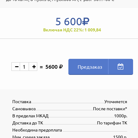
5 600
Включая НДС 22%: 1 009,84
5600
Предзаказ
Поставка
Уточняется
Самовывоз
После поставки*
В пределах МКАД
1000р.
Доставка до ТК
По тарифам ТК
Необходима предоплата
Мин. сумма заказа
1500 р.