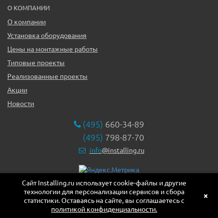
О КОМПАНИИ
О компании
Установка оборудования
Цены на монтажные работы
Типовые проекты
Реализованные проекты
Акции
Новости
(495)
660-34-89
(495)
798-87-70
info
@installing.ru
Сайт Installing.ru использует cookie-файлы и другие
119331, г. Москва ул. Марии Ульяновой дом 17а, этаж 2,
технологии для персонализации сервисов и сбора
офис 10
×
статистики. Оставаясь на сайте, вы соглашаетесь с
политикой конфиденциальности.