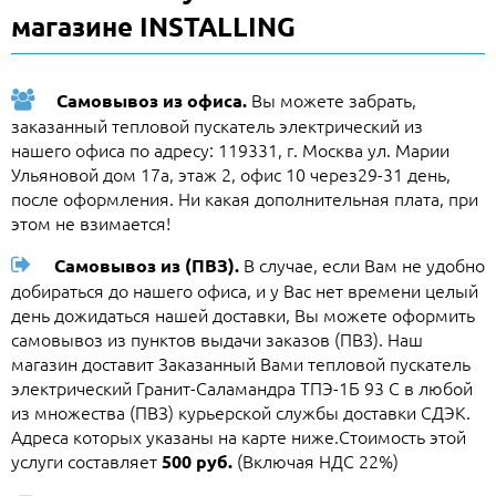
магазине INSTALLING
Вы можете забрать,
Самовывоз из офиса.
заказанный тепловой пускатель электрический из
нашего офиса по адресу: 119331, г. Москва ул. Марии
Ульяновой дом 17а, этаж 2, офис 10 через29-31 день,
после оформления. Ни какая дополнительная плата, при
этом не взимается!
В случае, если Вам не удобно
Самовывоз из (ПВЗ).
добираться до нашего офиса, и у Вас нет времени целый
день дожидаться нашей доставки, Вы можете оформить
самовывоз из пунктов выдачи заказов (ПВЗ). Наш
магазин доставит Заказанный Вами тепловой пускатель
электрический Гранит-Саламандра ТПЭ-1Б 93 C в любой
из множества (ПВЗ) курьерской службы доставки СДЭК.
Адреса которых указаны на карте ниже.Стоимость этой
услуги составляет
(Включая НДС 22%)
500 руб.