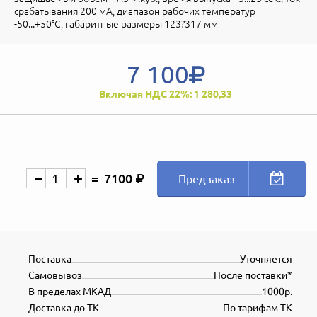
срабатывания 200 мА, диапазон рабочих температур
-50...+50°С, габаритные размеры 123?317 мм
7 100
Включая НДС 22%: 1 280,33
7100
Предзаказ
Поставка
Уточняется
Самовывоз
После поставки*
В пределах МКАД
1000р.
Доставка до ТК
По тарифам ТК