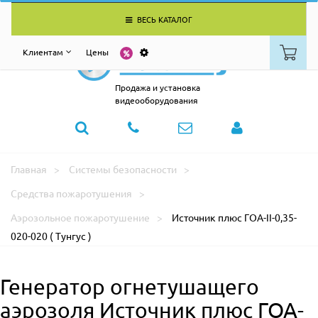
ВЕСЬ КАТАЛОГ
Клиентам
Цены
Продажа и установка
видеооборудования
Главная
Системы безопасности
Средства пожаротушения
Аэрозольное пожаротушение
Источник плюс ГОА-II-0,35-
020-020 ( Тунгус )
Генератор огнетушащего
аэрозоля Источник плюс ГОА-