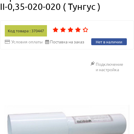
II-0,35-020-020 ( Тунгус )
Код товара : 370447
Поставка на заказ
Условия оплаты
Нет в наличии
Подключение
и настройка