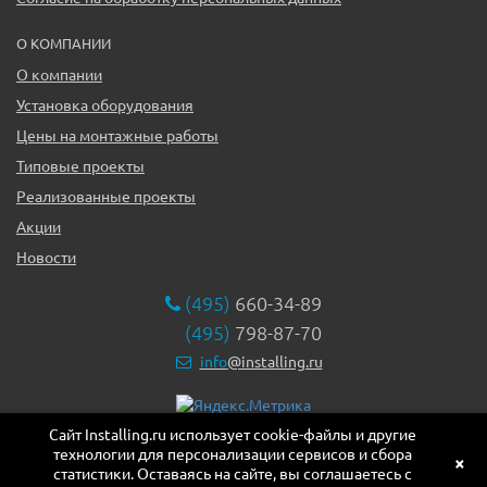
О КОМПАНИИ
О компании
Установка оборудования
Цены на монтажные работы
Типовые проекты
Реализованные проекты
Акции
Новости
(495)
660-34-89
(495)
798-87-70
info
@installing.ru
Сайт Installing.ru использует cookie-файлы и другие
119331, г. Москва ул. Марии Ульяновой дом 17а, этаж 2,
технологии для персонализации сервисов и сбора
офис 10
×
статистики. Оставаясь на сайте, вы соглашаетесь с