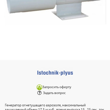
Запросить оферту
Задать вопрос
Генератор огнетушащего аэрозоля, максимальный
защищаемый объем 17.5 м.куб., время выпуска 15...25 сек., ток