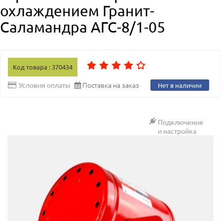
охлаждением Гранит-
Саламандра АГС-8/1-05
Код товара : 370434
Поставка на заказ
Условия оплаты
Нет в наличии
Подключение
и настройка