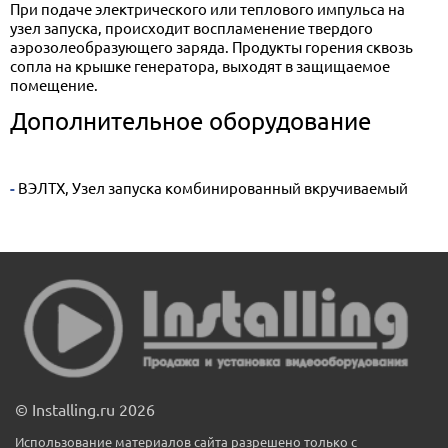
При подаче электрического или теплового импульса на
узел запуска, происходит воспламенение твердого
аэрозолеобразующего заряда. Продукты горения сквозь
сопла на крышке генератора, выходят в защищаемое
помещение.
Дополнительное оборудование
- ВЭЛТХ, Узел запуска комбинированный вкручиваемый
© Installing.ru 2026
Использование материалов сайта разрешено только с