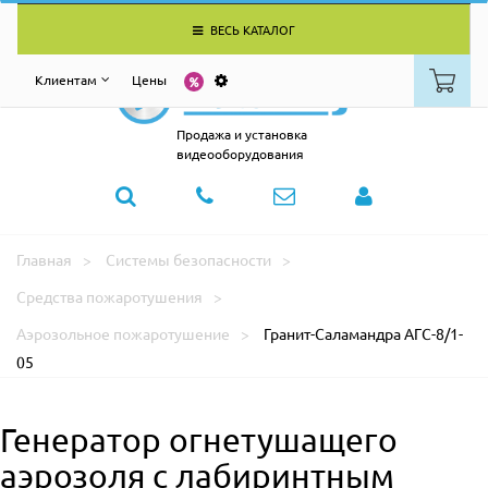
ВЕСЬ КАТАЛОГ
Клиентам
Цены
Продажа и установка
видеооборудования
Главная
Системы безопасности
Средства пожаротушения
Аэрозольное пожаротушение
Гранит-Саламандра АГС-8/1-
05
Генератор огнетушащего
аэрозоля с лабиринтным