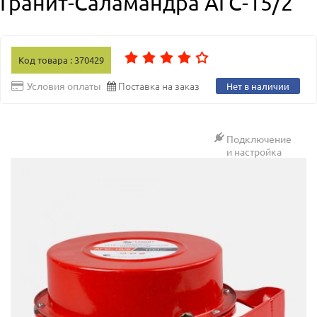
Гранит-Саламандра АГС-15/2
Код товара : 370429
Поставка на заказ
Условия оплаты
Нет в наличии
Подключение
и настройка