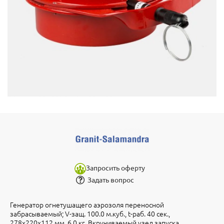
Запросить оферту
Задать вопрос
Генератор огнетушащего аэрозоля переносной
забрасываемый; V-защ. 100.0 м.куб., t-раб. 40 сек.,
278х220х112 мм, 6.0 кг. Вкручиваемый узел запуска.