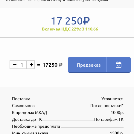
17 250
Включая НДС 22%: 3 110,66
17250
Предзаказ
Поставка
Уточняется
Самовывоз
После поставки*
В пределах МКАД
1000р.
Доставка до ТК
По тарифам ТК
Необходима предоплата
Мин. сумма заказа
1500 р.