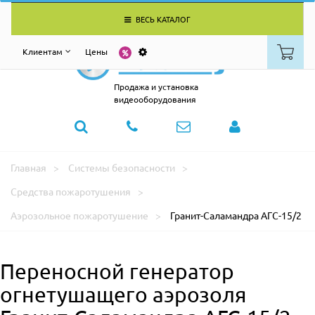
ВЕСЬ КАТАЛОГ
Клиентам
Цены
Продажа и установка
видеооборудования
Главная
Системы безопасности
Средства пожаротушения
Аэрозольное пожаротушение
Гранит-Саламандра АГС-15/2
Переносной генератор
огнетушащего аэрозоля