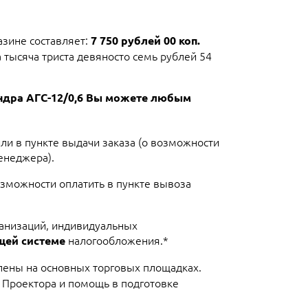
зине составляет:
7 750 рублей 00 коп.
 тысяча триста девяносто семь рублей 54
ндра АГС-12/0,6 Вы можете любым
или в пункте выдачи заказа (о возможности
енеджера).
озможности оплатить в пункте вывоза
ганизаций, индивидуальных
налогообложения.*
щей системе
лены на основных торговых площадках.
 Проектора и помощь в подготовке