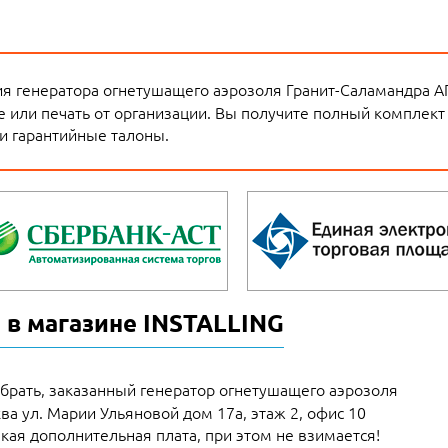
я генератора огнетушащего аэрозоля Гранит-Саламандра АГС
 или печать от организации. Вы получите полный комплект 
и гарантийные талоны.
 в магазине INSTALLING
брать, заказанный генератор огнетушащего аэрозоля
ква ул. Марии Ульяновой дом 17а, этаж 2, офис 10
кая дополнительная плата, при этом не взимается!