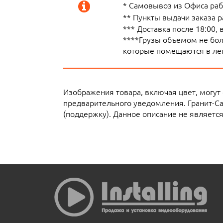
* Самовывоз из Офиса рабо
** Пункты выдачи заказа 
*** Доставка после 18:00,
****Грузы объемом не боле
которые помещаются в лег
Изображения товара, включая цвет, могут
предварительного уведомления. Гранит-С
(поддержку). Данное описание не являетс