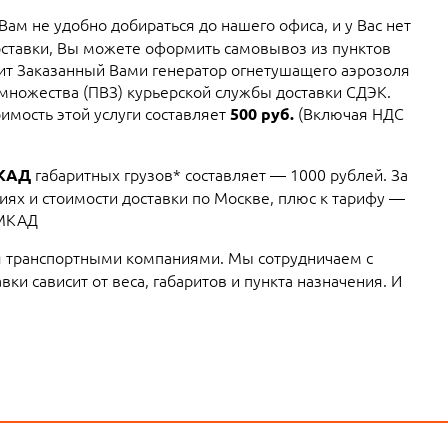
 Вам не удобно добираться до нашего офиса, и у Вас нет
ставки, Вы можете оформить самовывоз из пунктов
вит Заказанный Вами генератор огнетушащего аэрозоля
 множества (ПВЗ) курьерской службы доставки СДЭК.
имость этой услуги составляет
(Включая НДС
500 руб.
габаритных грузов* составляет — 1000 рублей. За
МКАД
ях и стоимости доставки по Москве, плюс к тарифу —
 МКАД
 транспортными компаниями. Мы сотрудничаем с
ки сависит от веса, габаритов и пункта назначения. И