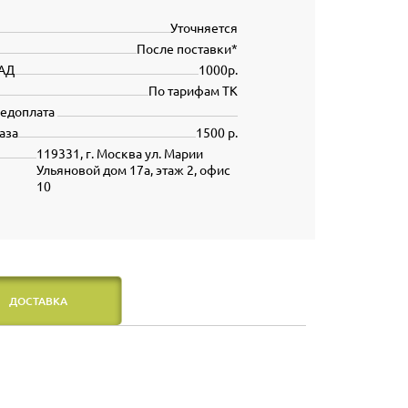
Уточняется
После поставки*
АД
1000р.
По тарифам ТК
редоплата
аза
1500 р.
119331, г. Москва ул. Марии
Ульяновой дом 17а, этаж 2, офис
10
ДОСТАВКА