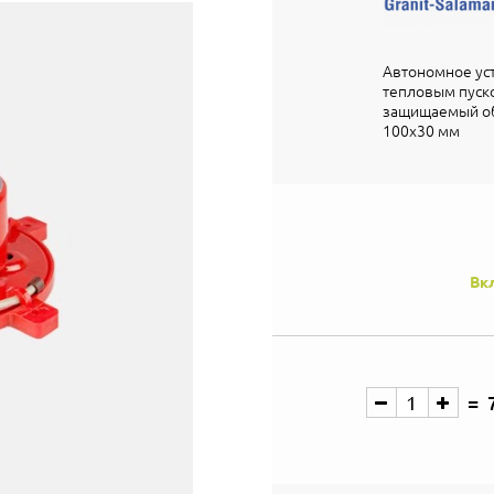
Автономное уст
тепловым пуск
защищаемый объ
100х30 мм
Вк