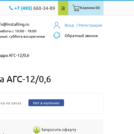
+7 (495)
660-34-89
Корзина (0)
fo@installing.ru
Вход
/ Регистрация
аботы с 10:00 - 18:00
Обратный звонок
ные: суббота воскресенье
дра АГС-12/0,6
 АГС-12/0,6
ка на заказ
Нет в наличии
Запросить оферту