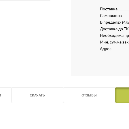
Поставка
Самовывоз
В пределах МК
Доставка до ТК
Необходима п
Мин. сумма зак
Адрес:
И
СКАЧАТЬ
ОТЗЫВЫ