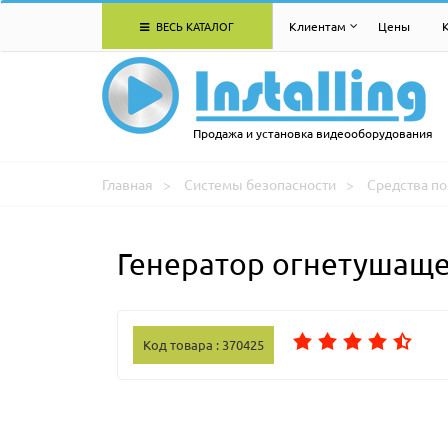
ВЕСЬ КАТАЛОГ
Клиентам
Цены
Продажа и установка видеооборудования
Главная
Системы безопасности
Средства п
Генератор огнетушаще
Код товара : 370425