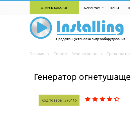
ВЕСЬ КАТАЛОГ
Клиентам
Цены
Продажа и установка видеооборудования
Главная
Системы безопасности
Средства п
Генератор огнетушаще
Код товара : 370416