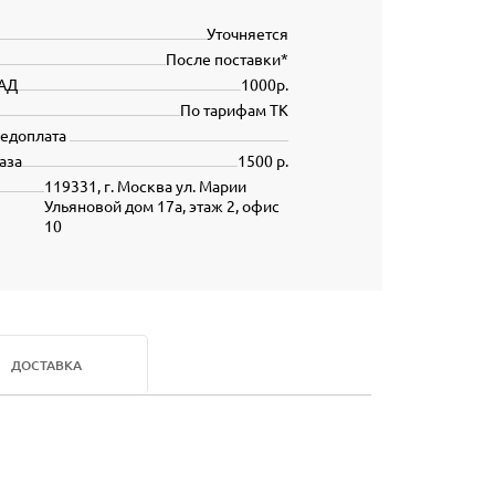
Уточняется
После поставки*
АД
1000р.
По тарифам ТК
редоплата
аза
1500 р.
119331, г. Москва ул. Марии
Ульяновой дом 17а, этаж 2, офис
10
ДОСТАВКА