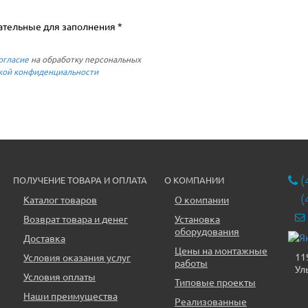
ательные для заполнения *
огласие
на обработку персональных
кой конфиденциальности
(
ПОЛУЧЕНИЕ ТОВАРА И ОПЛАТА
О КОМПАНИИ
(
Каталог товаров
О компании
Возврат товара и денег
Установка
оборудования
Доставка
Цены на монтажные
11
Условия оказания услуг
работы
Ул
Условия оплаты
Типовые проекты
Наши преимущества
Реализованные