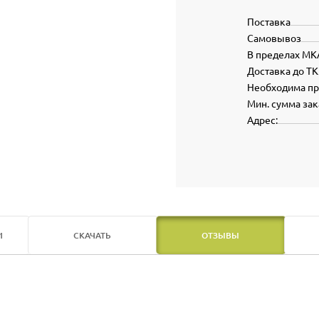
Поставка
Самовывоз
В пределах МК
Доставка до ТК
Необходима п
Мин. сумма зак
Адрес:
И
СКАЧАТЬ
ОТЗЫВЫ