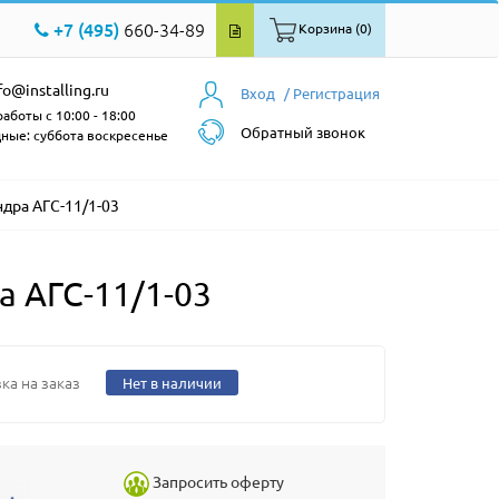
+7 (495)
660-34-89
Корзина (0)
fo@installing.ru
Вход
/ Регистрация
аботы с 10:00 - 18:00
Обратный звонок
ные: суббота воскресенье
дра АГС-11/1-03
 АГС-11/1-03
ка на заказ
Нет в наличии
Запросить оферту