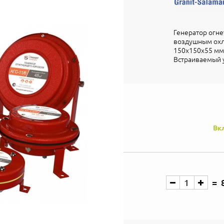
Генератор огне
воздушным охлаж
150х150х55 мм, 
Встраиваемый у
Вк