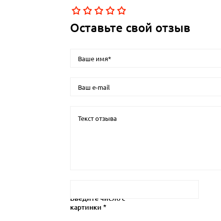
Оставьте свой отзыв
Введите число с
картинки *