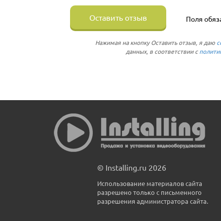
Оставить отзыв
Поля обяз
Нажимая на кнопку Оставить отзыв, я даю
с
данных, в соответствии с
полити
© Installing.ru 2026
Использование материалов сайта
разрешено только с письменного
разрешения администратора сайта.