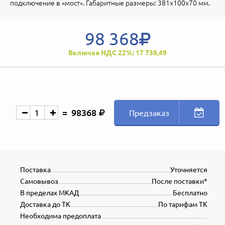
подключение в «мост». Габаритные размеры: 381х100х70 мм.
98 368
Включая НДС 22%: 17 738,49
98368
Предзаказ
Поставка
Уточняется
Самовывоз
После поставки*
В пределах МКАД
Бесплатно
Доставка до ТК
По тарифам ТК
Необходима предоплата