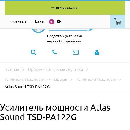
ВЕСЬ КАТАЛОГ
Клиентам
Цены
Продажа и установка
видеооборудования
Главная
Профессиональная акустика
Усилители мощности и микшеры
Усилители мощности
Atlas Sound TSD-PA122G
Усилитель мощности Atlas
Sound TSD-PA122G