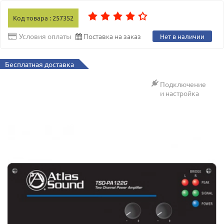
Код товара : 257352
Поставка на заказ
Условия оплаты
Нет в наличии
Бесплатная доставка
Подключение
и настройка