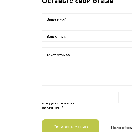
Оставьте свой отзыв
Введите число с
картинки *
Оставить отзыв
Поля обяз