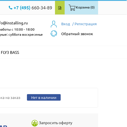
+7 (495)
660-34-89
Корзина (0)
fo@installing.ru
Вход
/ Регистрация
аботы с 10:00 - 18:00
Обратный звонок
ные: суббота воскресенье
FLY3 BASS
ка на заказ
Нет в наличии
Запросить оферту