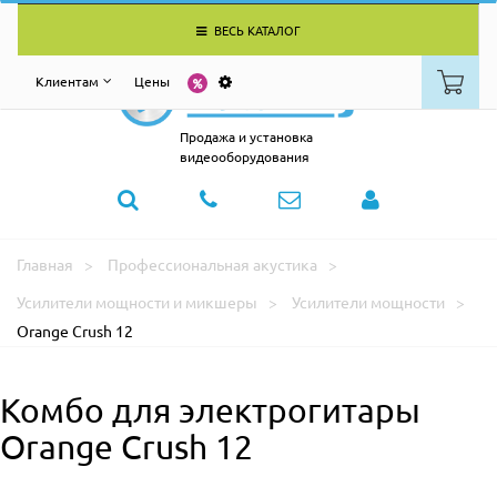
ВЕСЬ КАТАЛОГ
Клиентам
Цены
Продажа и установка
видеооборудования
Главная
Профессиональная акустика
Усилители мощности и микшеры
Усилители мощности
Orange Crush 12
Комбо для электрогитары
Orange Crush 12