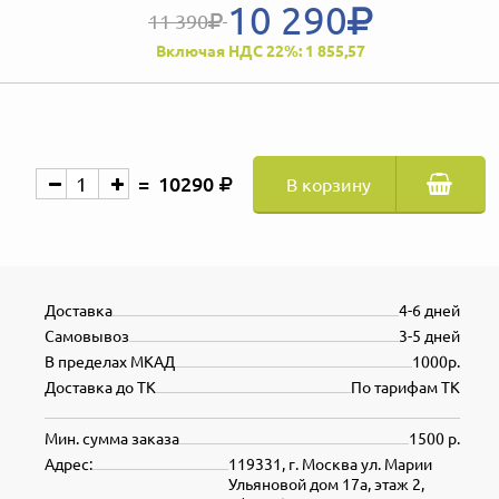
10 290
11 390
Включая НДС 22%: 1 855,57
10290
В корзину
Доставка
4-6 дней
Самовывоз
3-5 дней
В пределах МКАД
1000р.
Доставка до ТК
По тарифам ТК
Мин. сумма заказа
1500 р.
Адрес:
119331, г. Москва ул. Марии
Ульяновой дом 17а, этаж 2,