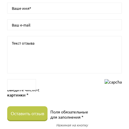
Введите число с
картинки *
Поля обязательные
Оставить отзыв
для заполнения *
Нажимая на кнопку