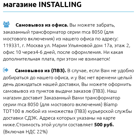
магазине INSTALLING
Вы можете забрать,
Самовывоз из офиса.
заказанный трансформатор серии mca 8050 (для
мостового включения) из нашего офиса по адресу:
119331, г. Москва ул. Марии Ульяновой дом 17а, этаж 2,
офис 10 через4-6 дней, после оформления. Ни какая
дополнительная плата, при этом не взимается!
В случае, если Вам не удобно
Самовывоз из (ПВЗ).
добираться до нашего офиса, и у Вас нет времени целый
день дожидаться нашей доставки, Вы можете оформить
самовывоз из пунктов выдачи заказов (ПВЗ). Наш
магазин доставит Заказанный Вами трансформатор
серии mca 8050 (для мостового включения) Biamp
TDT100 в любой из множества (ПВЗ) курьерской службы
доставки СДЭК. Адреса которых указаны на карте
ниже.Стоимость этой услуги составляет
500 руб.
(Включая НДС 22%)