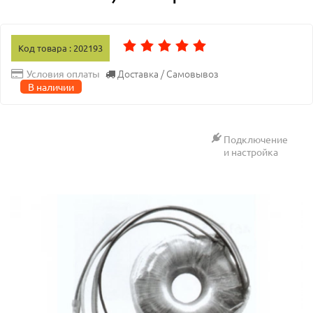
Код товара : 202193
Доставка / Самовывоз
Условия оплаты
В наличии
Подключение
и настройка