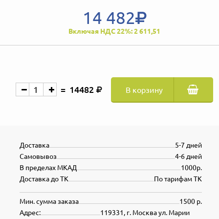
14 482
Включая НДС 22%: 2 611,51
14482
В корзину
Доставка
5-7 дней
Самовывоз
4-6 дней
В пределах МКАД
1000р.
Доставка до ТК
По тарифам ТК
Мин. сумма заказа
1500 р.
Адрес:
119331, г. Москва ул. Марии