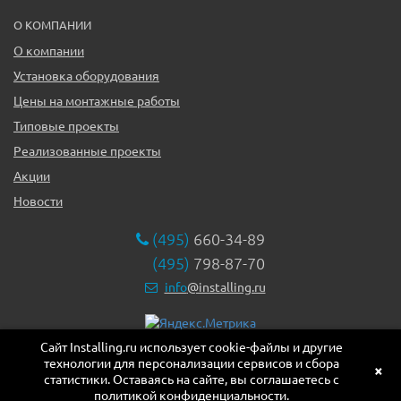
О КОМПАНИИ
О компании
Установка оборудования
Цены на монтажные работы
Типовые проекты
Реализованные проекты
Акции
Новости
(495)
660-34-89
(495)
798-87-70
info
@installing.ru
Сайт Installing.ru использует cookie-файлы и другие
119331, г. Москва ул. Марии Ульяновой дом 17а, этаж 2,
технологии для персонализации сервисов и сбора
офис 10
×
статистики. Оставаясь на сайте, вы соглашаетесь с
политикой конфиденциальности.