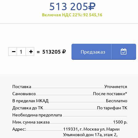
513 205
Включая НДС 22%: 92 545,16
513205
Предзаказ
Поставка
Уточняется
Самовывоз
После поставки*
В пределах МКАД
Бесплатно
Доставка до ТК
По тарифам ТК
Необходима предоплата
Мин. сумма заказа
1500 р.
Адрес:
119331, г. Москва ул. Марии
Ульяновой дом 17а, этаж 2,