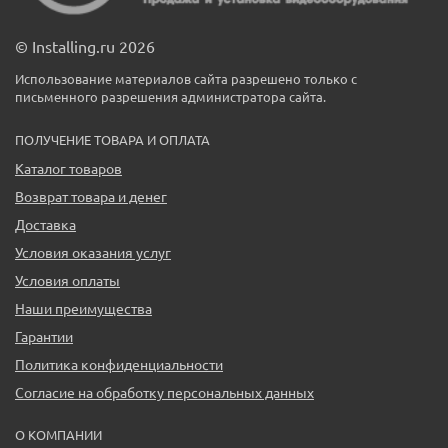
© Installing.ru 2026
Использование материалов сайта разрешено только с
письменного разрешения администратора сайта.
ПОЛУЧЕНИЕ ТОВАРА И ОПЛАТА
Каталог товаров
Возврат товара и денег
Доставка
Условия оказания услуг
Условия оплаты
Наши преимущества
Гарантии
Политика конфиденциальности
Согласие на обработку персональных данных
О КОМПАНИИ