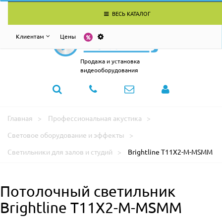
ВЕСЬ КАТАЛОГ
Клиентам
Цены
Продажа и установка
видеооборудования
Главная
Профессиональная акустика
Световое оборудование и эффекты
Светильники для залов и студий
Brightline T11X2-M-MSMM
Потолочный светильник
Brightline T11X2-M-MSMM