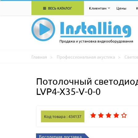
ВЕСЬ КАТАЛОГ
Клиентам
Цены
Продажа и установка видеооборудования
Главная
Профессиональная акустика
Свето
Потолочный светодиодн
LVP4-X35-V-0-0
Код товара : 434137
Бесплатная доставка