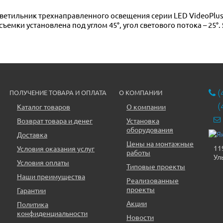
ветильник трехнаправленного освещения серии LED VideoPlus, 
ъемки установлена под углом 45°, угол светового потока – 25°.
(
ПОЛУЧЕНИЕ ТОВАРА И ОПЛАТА
О КОМПАНИИ
(
Каталог товаров
О компании
Возврат товара и денег
Установка
оборудования
Доставка
Цены на монтажные
11
Условия оказания услуг
работы
Ул
Условия оплаты
Типовые проекты
Наши преимущества
Реализованные
проекты
Гарантии
Акции
Политика
конфиденциальности
Новости