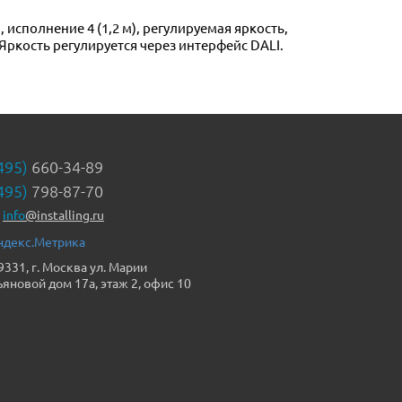
исполнение 4 (1,2 м), регулируемая яркость,
 Яркость регулируется через интерфейс DALI.
495)
660-34-89
495)
798-87-70
info
@installing.ru
9331, г. Москва ул. Марии
ьяновой дом 17а, этаж 2, офис 10