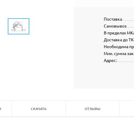
Поставка
Самовывоз
В пределах МК
Доставка до ТК
Необходима п
Мин. сумма зак
Адрес:
И
СКАЧАТЬ
ОТЗЫВЫ