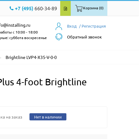
+7 (495)
660-34-89
Корзина (0)
fo@installing.ru
Вход
/ Регистрация
аботы с 10:00 - 18:00
Обратный звонок
ные: суббота воскресенье
Brightline LVP4-X35-V-0-0
s 4-foot Brightline
ка на заказ
Нет в наличии