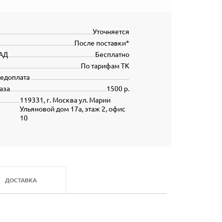
Уточняется
После поставки*
АД
Бесплатно
По тарифам ТК
редоплата
аза
1500 р.
119331, г. Москва ул. Марии
Ульяновой дом 17а, этаж 2, офис
10
ДОСТАВКА