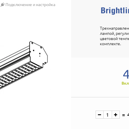
Подключение и настройка
Трехнаправленн
лампой, регули
цветовой темпе
комплекте.
Вкл