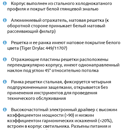
Корпус выполнен из стального холоднокатаного
профиля и покрыт белой глянцевой эмалью
Алюминиевый отражатель, матовая решетка (к
оборотной стороне примыкает белый матовый
рассеивающий фильтр)
Решетка и ее рамка имеют матовое покрытие белого
цвета (Tiger Drylac 449/11707)
Отражающие пластины решетки расположены
перпендикулярно корпусу, имеют однонаправленный
наклон под углом 45° относительно потолка
Рамка решетки стальная, фиксируется четырьмя
подпружиненными защелками, открывается без
применения инструментов для проведения
технического обслуживания
Высокочастотный электронный драйвер с высоким
коэффициентом мощности (>90) и низким
коэффициентом гармонических искажений (<20%),
встроен в корпус светильника. Разъемы питания и