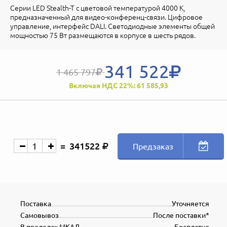
Серии LED Stealth-T с цветовой температурой 4000 К,
предназначенный для видео-конференц-связи. Цифровое
управление, интерфейс DALI. Светодиодные элементы общей
мощностью 75 Вт размещаются в корпусе в шесть рядов.
341 522
1 465 797
Включая НДС 22%: 61 585,93
341522
Предзаказ
Поставка
Уточняется
Самовывоз
После поставки*
В пределах МКАД
Бесплатно