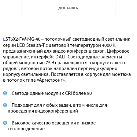
ДОСТАВКА
LST6X2-FW-MG-40 – потолочный светодиодный светильник
серии LED Stealth-T с цветовой температурой 4000 К,
предназначенный для видео-конференц-связи. Цифровое
управление, интерфейс DALI. Светодиодные элементы
общей мощностью 75 Вт размещаются в корпусе в шесть
рядов. Световой поток направлен перпендикулярно
корпусу светильника. Поставляется в корпусе для монтажа
в потолок типа «Армстронг».
Светодиодные модули с CRI более 90
Подходит для любых задач, в том числе для
проведения видеоконференций
Высокое качество освещения и низкое
тепловыделение