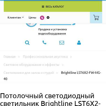
ВЕСЬ КАТАЛОГ
Клиентам
Цены
Продажа и установка
видеооборудования
Главная
Профессиональная акустика
Световое оборудование и эффекты
Светильники для залов и студий
Brightline LST6X2-FW-MG-
40
Потолочный светодиодный
светильник Brightline LST6X2-