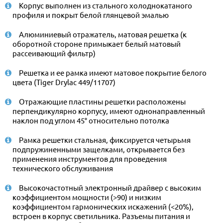
Корпус выполнен из стального холоднокатаного
профиля и покрыт белой глянцевой эмалью
Алюминиевый отражатель, матовая решетка (к
оборотной стороне примыкает белый матовый
рассеивающий фильтр)
Решетка и ее рамка имеют матовое покрытие белого
цвета (Tiger Drylac 449/11707)
Отражающие пластины решетки расположены
перпендикулярно корпусу, имеют однонаправленный
наклон под углом 45° относительно потолка
Рамка решетки стальная, фиксируется четырьмя
подпружиненными защелками, открывается без
применения инструментов для проведения
технического обслуживания
Высокочастотный электронный драйвер с высоким
коэффициентом мощности (>90) и низким
коэффициентом гармонических искажений (<20%),
встроен в корпус светильника. Разъемы питания и