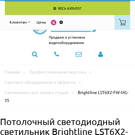
ВЕСЬ КАТАЛОГ
Клиентам
Цены
Продажа и установка
видеооборудования
Главная
Профессиональная акустика
Световое оборудование и эффекты
Светильники для залов и студий
Brightline LST6X2-FW-MG-
35
Потолочный светодиодный
светильник Brightline LST6X2-