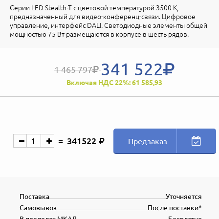
Серии LED Stealth-T с цветовой температурой 3500 К,
предназначенный для видео-конференц-связи. Цифровое
управление, интерфейс DALI. Светодиодные элементы общей
мощностью 75 Вт размещаются в корпусе в шесть рядов.
341 522
1 465 797
Включая НДС 22%: 61 585,93
341522
Предзаказ
Поставка
Уточняется
Самовывоз
После поставки*
В пределах МКАД
Бесплатно