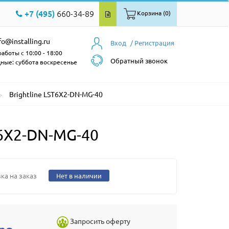
+7 (495)
660-34-89
Корзина (0)
fo@installing.ru
Вход
/ Регистрация
аботы с 10:00 - 18:00
Обратный звонок
ные: суббота воскресенье
Brightline LST6X2-DN-MG-40
T6X2-DN-MG-40
ка на заказ
Нет в наличии
Запросить оферту