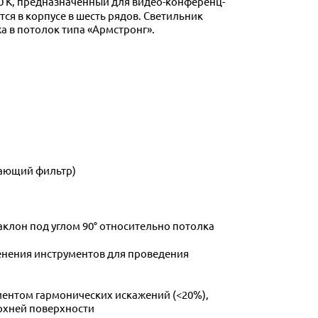
я в корпусе в шесть рядов. Светильник
а в потолок типа «Армстронг».
вающий фильтр)
лон под углом 90° относительно потолка
енения инструментов для проведения
ентом гармонических искажений (<20%),
ерхней поверхности