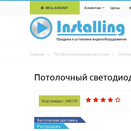
ВЕСЬ КАТАЛОГ
Клиентам
Цены
Продажа и установка видеооборудования
Главная
Профессиональная акустика
Свето
Потолочный светодиод
Код товара : 340179
Бесплатная доставка
Распродажа