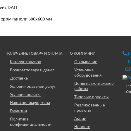
ейс DALI
мером панели 600x600 мм
(
ПОЛУЧЕНИЕ ТОВАРА И ОПЛАТА
О КОМПАНИИ
(
Каталог товаров
О компании
Возврат товара и денег
Установка
оборудования
Доставка
Цены на монтажные
11
Условия оказания услуг
работы
Ул
Условия оплаты
Типовые проекты
Наши преимущества
Реализованные
проекты
Гарантии
Акции
Политика
конфиденциальности
Новости