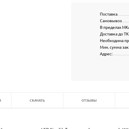
Поставка
Самовывоз
В пределах МК
Доставка до ТК
Необходима п
Мин. сумма зак
Адрес:
И
СКАЧАТЬ
ОТЗЫВЫ