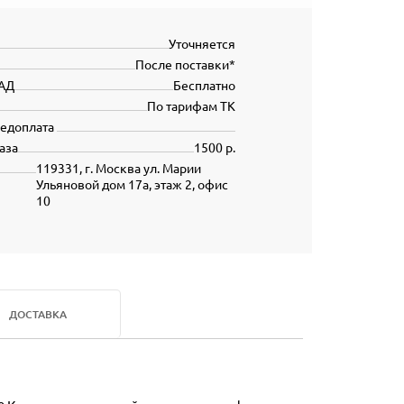
Уточняется
После поставки*
АД
Бесплатно
По тарифам ТК
редоплата
аза
1500 р.
119331, г. Москва ул. Марии
Ульяновой дом 17а, этаж 2, офис
10
ДОСТАВКА