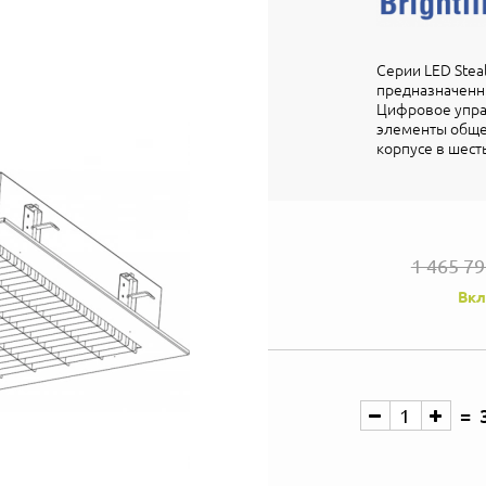
Серии LED Steal
предназначенн
Цифровое упра
элементы обще
корпусе в шест
1 465 7
Вкл