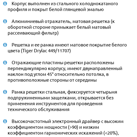
Корпус выполнен из стального холоднокатаного
профиля и покрыт белой глянцевой эмалью
Алюминиевый отражатель, матовая решетка (к
оборотной стороне примыкает белый матовый
рассеивающий фильтр)
Решетка и ее рамка имеют матовое покрытие белого
цвета (Tiger Drylac 449/11707)
Отражающие пластины решетки расположены
перпендикулярно корпусу, имеют двунаправленный
наклон под углом 45° относительно потолка, в
противоположные стороны от середины
Рамка решетки стальная, фиксируется четырьмя
подпружиненными защелками, открывается без
применения инструментов для проведения
технического обслуживания
Высокочастотный электронный драйвер с высоким
коэффициентом мощности (>90) и низким
коэффициентом гармонических искажений (<20%),