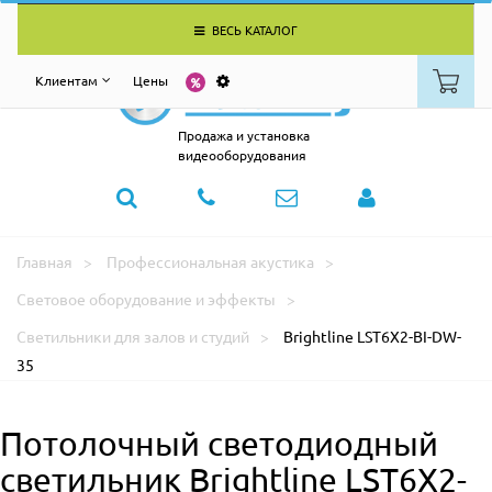
ВЕСЬ КАТАЛОГ
Клиентам
Цены
Продажа и установка
видеооборудования
Главная
Профессиональная акустика
Световое оборудование и эффекты
Светильники для залов и студий
Brightline LST6X2-BI-DW-
35
Потолочный светодиодный
светильник Brightline LST6X2-