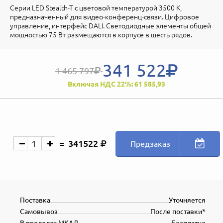
Серии LED Stealth-T с цветовой температурой 3500 К,
предназначенный для видео-конференц-связи. Цифровое
управление, интерфейс DALI. Светодиодные элементы общей
мощностью 75 Вт размещаются в корпусе в шесть рядов.
341 522
1 465 797
Включая НДС 22%: 61 585,93
341522
Предзаказ
Поставка
Уточняется
Самовывоз
После поставки*
В пределах МКАД
Бесплатно