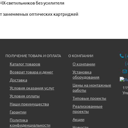
MX-светильников без усилителя
ет заменяемых оптических картриджей
(
ПОЛУЧЕНИЕ ТОВАРА И ОПЛАТА
О КОМПАНИИ
(
Каталог товаров
О компании
Возврат товара и денег
Установка
оборудования
Доставка
Цены на монтажные
11
Условия оказания услуг
работы
Ул
Условия оплаты
Типовые проекты
Наши преимущества
Реализованные
проекты
Гарантии
Акции
Политика
конфиденциальности
Новости