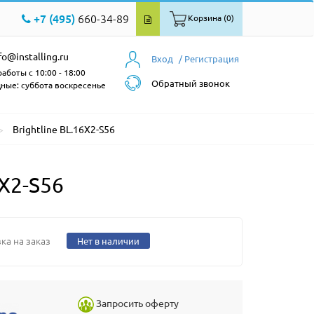
+7 (495)
660-34-89
Корзина (0)
fo@installing.ru
Вход
/ Регистрация
аботы с 10:00 - 18:00
Обратный звонок
ные: суббота воскресенье
Brightline BL.16X2-S56
X2-S56
ка на заказ
Нет в наличии
Запросить оферту