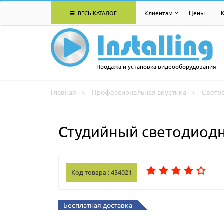
ВЕСЬ КАТАЛОГ
Клиентам
Цены
Продажа и установка видеооборудования
Главная
Профессиональная акустика
Свето
Студийный светодиодны
Код товара : 434021
Бесплатная доставка