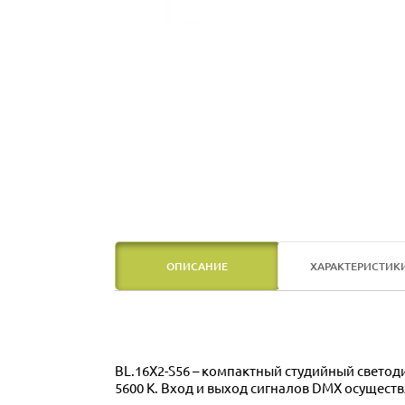
ОПИСАНИЕ
ХАРАКТЕРИСТИК
BL.16X2-S56 – компактный студийный свето
5600 К. Вход и выход сигналов DMX осуществл