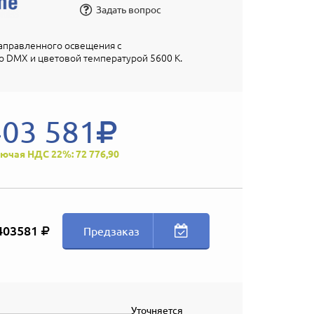
Задать вопрос
правленного освещения с
 DMX и цветовой температурой 5600 К.
403 581
ючая НДС 22%: 72 776,90
403581
Предзаказ
Уточняется