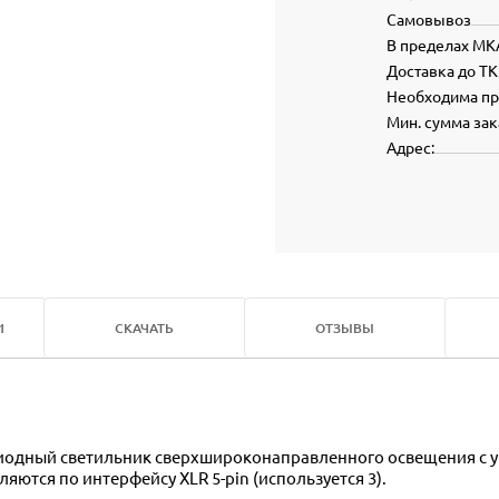
Самовывоз
В пределах МК
Доставка до ТК
Необходима п
Мин. сумма зак
Адрес:
И
СКАЧАТЬ
ОТЗЫВЫ
диодный светильник сверхшироконаправленного освещения с 
яются по интерфейсу XLR 5-pin (используется 3).