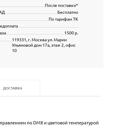
После поставки*
АД
Бесплатно
По тарифам ТК
редоплата
аза
1500 р.
119331, г. Москва ул. Марии
Ульяновой дом 17а, этаж 2, офис
10
ДОСТАВКА
управлением по DMX и цветовой температурой