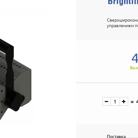
Сверхширокона
управлением по
Вкл
Поставка